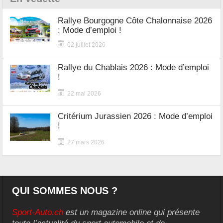
Rallye Bourgogne Côte Chalonnaise 2026
: Mode d’emploi !
02 juillet 2026
Rallye du Chablais 2026 : Mode d’emploi
!
22 mai 2026
Critérium Jurassien 2026 : Mode d’emploi
!
27 mars 2026
QUI SOMMES NOUS ?
Sport-Auto.ch
est un magazine online qui présente