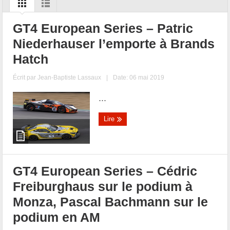
GT4 European Series – Patric
Niederhauser l’emporte à Brands
Hatch
Écrit par
Jean-Baptiste Lassaux
|
Date: 06 mai 2019
...
Lire
GT4 European Series – Cédric
Freiburghaus sur le podium à
Monza, Pascal Bachmann sur le
podium en AM