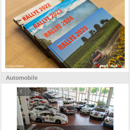
Automobile