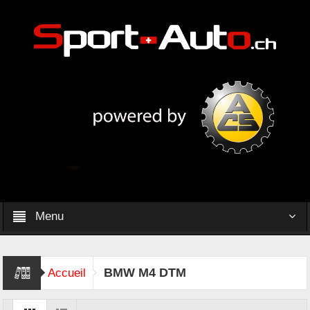
Menu
BMW M4 DTM
Accueil