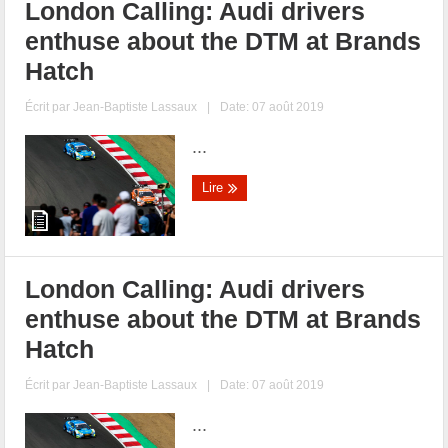
London Calling: Audi drivers
enthuse about the DTM at Brands
Hatch
Écrit par
Jean-Baptiste Lassaux
|
Date: 07 août 2019
...
Lire
London Calling: Audi drivers
enthuse about the DTM at Brands
Hatch
Écrit par
Jean-Baptiste Lassaux
|
Date: 07 août 2019
...