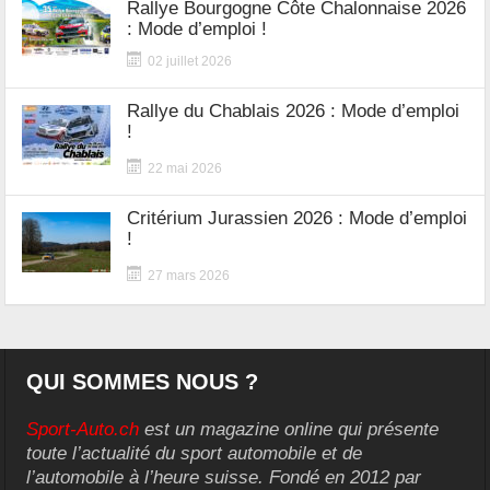
Rallye Bourgogne Côte Chalonnaise 2026
: Mode d’emploi !
02 juillet 2026
Rallye du Chablais 2026 : Mode d’emploi
!
22 mai 2026
Critérium Jurassien 2026 : Mode d’emploi
!
27 mars 2026
QUI SOMMES NOUS ?
Sport-Auto.ch
est un magazine online qui présente
toute l’actualité du sport automobile et de
l’automobile à l’heure suisse. Fondé en 2012 par