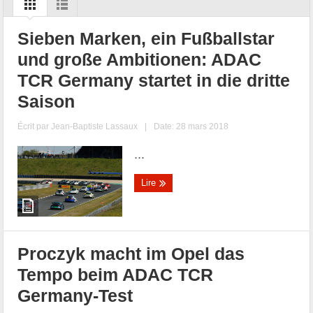
Sieben Marken, ein Fußballstar
und große Ambitionen: ADAC
TCR Germany startet in die dritte
Saison
Écrit par
Jean-Baptiste Lassaux
|
Date: 28 mars 2018
...
Lire
Proczyk macht im Opel das
Tempo beim ADAC TCR
Germany-Test