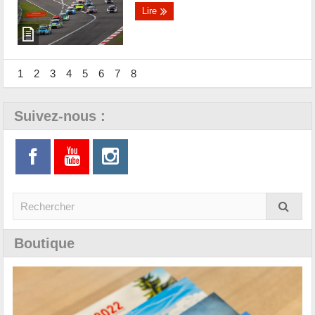
Lire
1
2
3
4
5
6
7
8
Suivez-nous :
Boutique