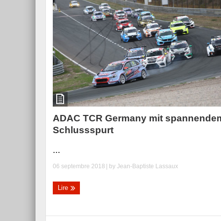
ADAC TCR Germany mit spannende
Schlussspurt
...
06 septembre 2018
| by
Jean-Baptiste Lassaux
Lire