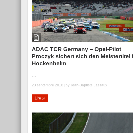
ADAC TCR Germany – Opel-Pilot
Proczyk sichert sich den Meistertitel 
Hockenheim
...
23 septembre 2018
| by
Jean-Baptiste Lassaux
Lire