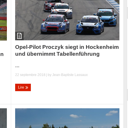
Opel-Pilot Proczyk siegt in Hockenheim
und übernimmt Tabellenführung
in
...
22 septembre 2018
| by
Jean-Baptiste Lassaux
Lire