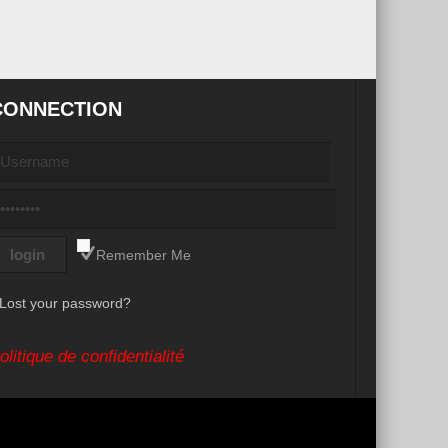
CONNECTION
Remember Me
Lost your password?
olitique de confidentialité