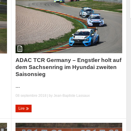
ADAC TCR Germany – Engstler holt auf
dem Sachsenring im Hyundai zweiten
Saisonsieg
...
08 septembre 2018
| by
Jean-Baptiste Lassaux
Lire