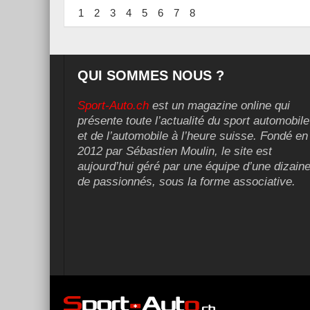
1
2
3
4
5
6
7
8
QUI SOMMES NOUS ?
Sport-Auto.ch
est un magazine online qui
présente toute l’actualité du sport automobile
et de l’automobile à l’heure suisse. Fondé en
2012 par Sébastien Moulin, le site est
aujourd’hui géré par une équipe d’une dizain
de passionnés, sous la forme associative.