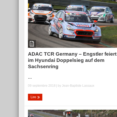
ADAC TCR Germany – Engstler feiert
im Hyundai Doppelsieg auf dem
Sachsenring
...
09 septembre 2018
| by
Jean-Baptiste Lassaux
Lire