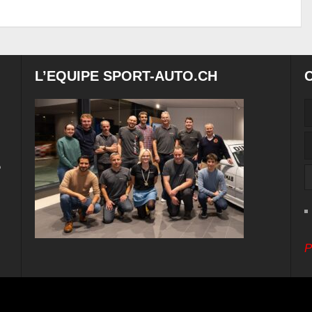
L’EQUIPE SPORT-AUTO.CH
e
P