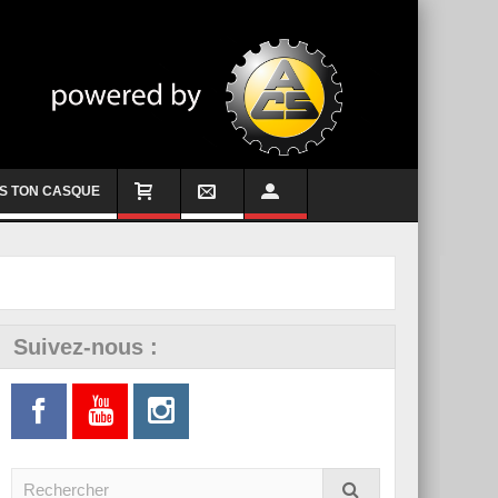
S TON CASQUE
Suivez-nous :