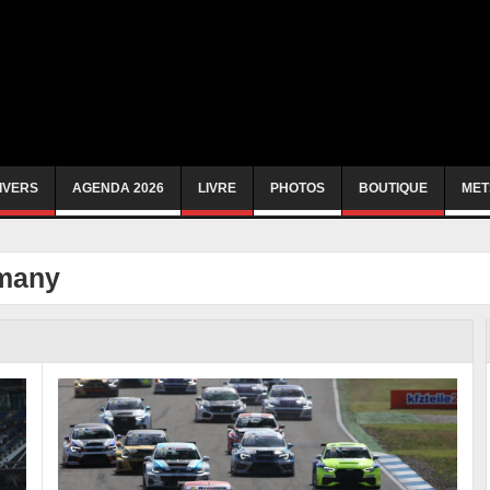
IVERS
AGENDA 2026
LIVRE
PHOTOS
BOUTIQUE
MET
many