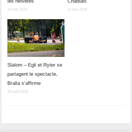
les helvètes
Chablais
19 mai 2026
11 mai 2026
Slalom – Egli et Ryter se
partagent le spectacle,
Bralla s’affirme
30 avril 2026