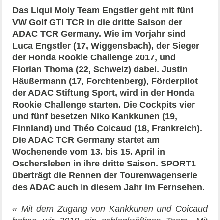
Das Liqui Moly Team Engstler geht mit fünf
VW Golf GTI TCR in die dritte Saison der
ADAC TCR Germany. Wie im Vorjahr sind
Luca Engstler (17, Wiggensbach), der Sieger
der Honda Rookie Challenge 2017, und
Florian Thoma (22, Schweiz) dabei. Justin
Häußermann (17, Forchtenberg), Förderpilot
der ADAC Stiftung Sport, wird in der Honda
Rookie Challenge starten. Die Cockpits vier
und fünf besetzen Niko Kankkunen (19,
Finnland) und Théo Coicaud (18, Frankreich).
Die ADAC TCR Germany startet am
Wochenende vom 13. bis 15. April in
Oschersleben in ihre dritte Saison. SPORT1
überträgt die Rennen der Tourenwagenserie
des ADAC auch in diesem Jahr im Fernsehen.
« Mit dem Zugang von Kankkunen und Coicaud