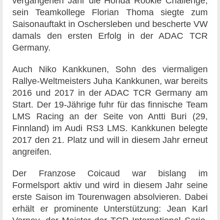
vergangenen Jahr die Honda Rookie Challenge,
sein Teamkollege Florian Thoma siegte zum
Saisonauftakt in Oschersleben und bescherte VW
damals den ersten Erfolg in der ADAC TCR
Germany.
Auch Niko Kankkunen, Sohn des viermaligen
Rallye-Weltmeisters Juha Kankkunen, war bereits
2016 und 2017 in der ADAC TCR Germany am
Start. Der 19-Jährige fuhr für das finnische Team
LMS Racing an der Seite von Antti Buri (29,
Finnland) im Audi RS3 LMS. Kankkunen belegte
2017 den 21. Platz und will in diesem Jahr erneut
angreifen.
Der Franzose Coicaud war bislang im
Formelsport aktiv und wird in diesem Jahr seine
erste Saison im Tourenwagen absolvieren. Dabei
erhält er prominente Unterstützung: Jean Karl