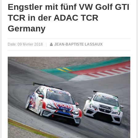
Engstler mit fünf VW Golf GTI
TCR in der ADAC TCR
Germany
Date:
09 février 2018
|
JEAN-BAPTISTE LASSAUX