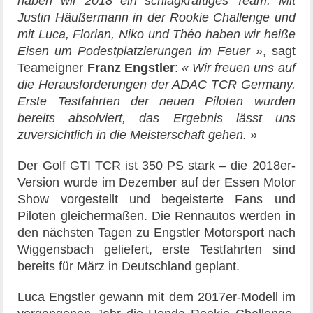
haben wir 2018 ein schlagkräftiges Team. Mit
Justin Häußermann in der Rookie Challenge und
mit Luca, Florian, Niko und Théo haben wir heiße
Eisen um Podestplatzierungen im Feuer »
, sagt
Teameigner
Franz Engstler
:
« Wir freuen uns auf
die Herausforderungen der ADAC TCR Germany.
Erste Testfahrten der neuen Piloten wurden
bereits absolviert, das Ergebnis lässt uns
zuversichtlich in die Meisterschaft gehen. »
Der Golf GTI TCR ist 350 PS stark – die 2018er-
Version wurde im Dezember auf der Essen Motor
Show vorgestellt und begeisterte Fans und
Piloten gleichermaßen. Die Rennautos werden in
den nächsten Tagen zu Engstler Motorsport nach
Wiggensbach geliefert, erste Testfahrten sind
bereits für März in Deutschland geplant.
Luca Engstler gewann mit dem 2017er-Modell im