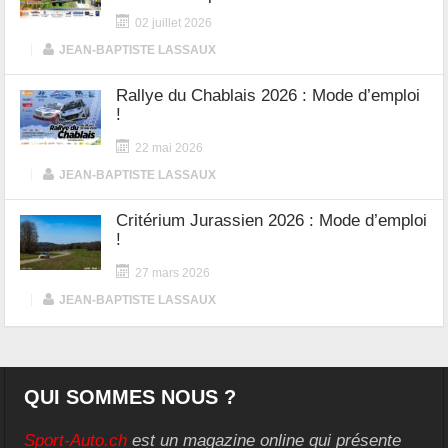
02 juillet 2026
|
JEAN-BAPTISTE LASSAUX
Rallye du Chablais 2026 : Mode d’emploi
!
22 mai 2026
|
JEAN-BAPTISTE LASSAUX
Critérium Jurassien 2026 : Mode d’emploi
!
27 mars 2026
|
JEAN-BAPTISTE LASSAUX
QUI SOMMES NOUS ?
Sport-Auto.ch
est un magazine online qui présente