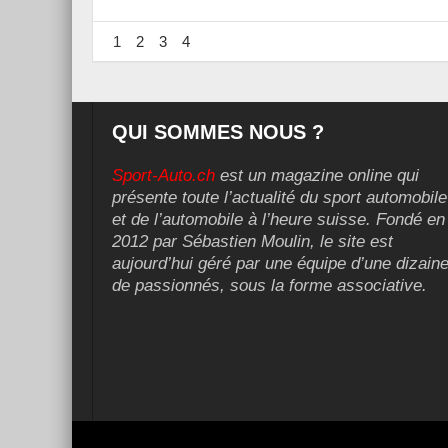
1
2
3
4
QUI SOMMES NOUS ?
Sport-Auto.ch
est un magazine online qui
présente toute l’actualité du sport automobile
et de l’automobile à l’heure suisse. Fondé en
2012 par Sébastien Moulin, le site est
aujourd’hui géré par une équipe d’une dizain
de passionnés, sous la forme associative.