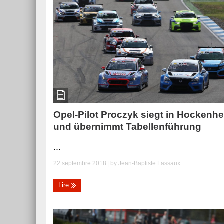
Opel-Pilot Proczyk siegt in Hockenh
und übernimmt Tabellenführung
...
22 septembre 2018
| by
Jean-Baptiste Lassaux
Lire