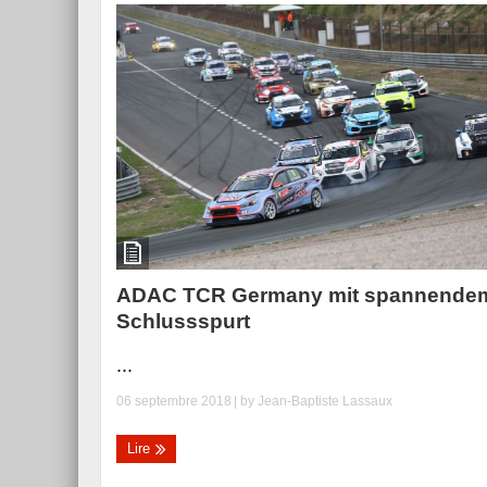
ADAC TCR Germany mit spannende
Schlussspurt
...
06 septembre 2018
| by
Jean-Baptiste Lassaux
Lire