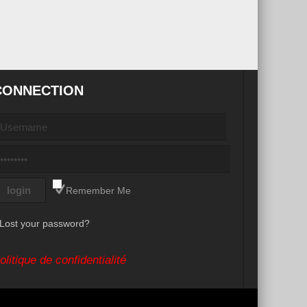
CONNECTION
Remember Me
Lost your password?
olitique de confidentialité