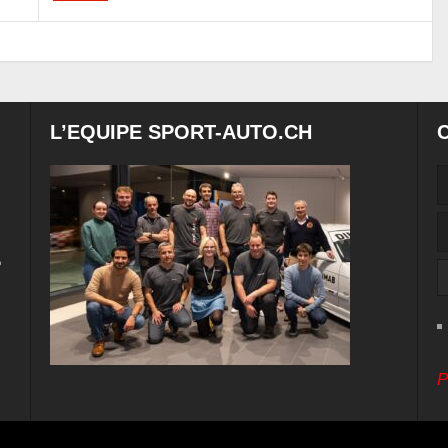
L’EQUIPE SPORT-AUTO.CH
e
P