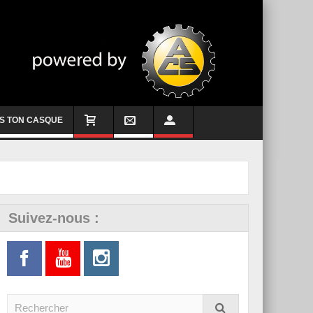
S TON CASQUE
Suivez-nous :