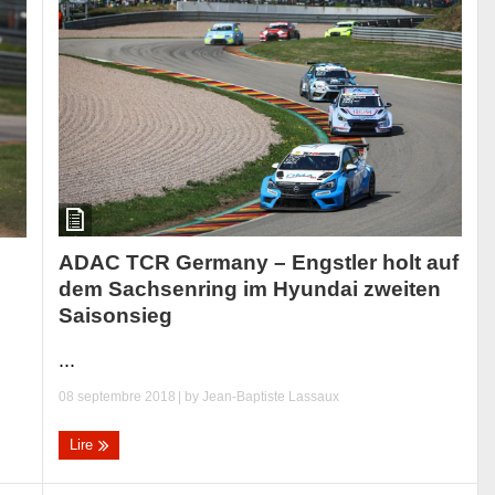
ADAC TCR Germany – Engstler holt auf
dem Sachsenring im Hyundai zweiten
Saisonsieg
...
08 septembre 2018
| by
Jean-Baptiste Lassaux
Lire