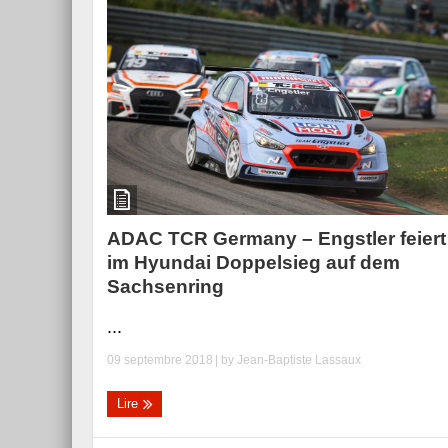
ADAC TCR Germany – Engstler feiert
im Hyundai Doppelsieg auf dem
Sachsenring
...
09 septembre 2018
| by
Jean-Baptiste Lassaux
Lire