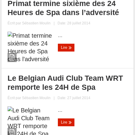
Primat termine sixième des 24
Heures de Spa dans l’adversité
Écrit par
Sébastien Moulin
|
Date: 28 juillet 2014
...
Lire
Le Belgian Audi Club Team WRT
remporte les 24H de Spa
Écrit par
Sébastien Moulin
|
Date: 27 juillet 2014
...
Lire