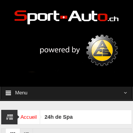
Menu
24h de Spa
Accueil