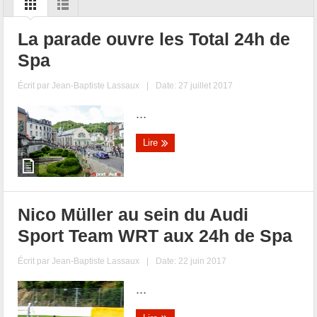
La parade ouvre les Total 24h de
Spa
Écrit par
Jean-Baptiste Lassaux
|
Date: 27 juillet 2017
...
Lire
Nico Müller au sein du Audi
Sport Team WRT aux 24h de Spa
Écrit par
Jean-Baptiste Lassaux
|
Date: 22 juin 2017
...