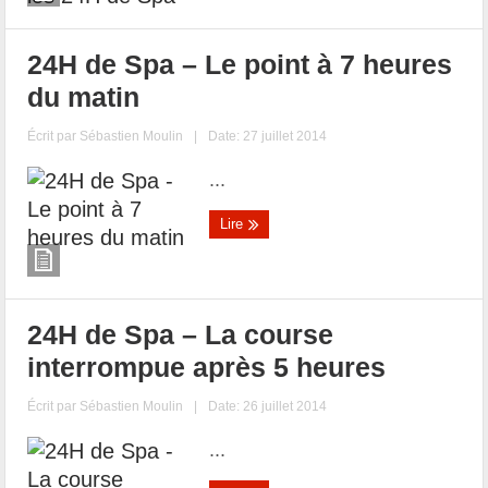
24H de Spa – Le point à 7 heures
du matin
Écrit par
Sébastien Moulin
|
Date: 27 juillet 2014
...
Lire
24H de Spa – La course
interrompue après 5 heures
Écrit par
Sébastien Moulin
|
Date: 26 juillet 2014
...