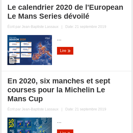
Le calendrier 2020 de l'European
Le Mans Series dévoilé
Écrit par
Jean-Baptiste Lassaux
|
Date: 21 septembre 2019
...
Lire
En 2020, six manches et sept
courses pour la Michelin Le
Mans Cup
Écrit par
Jean-Baptiste Lassaux
|
Date: 21 septembre 2019
...