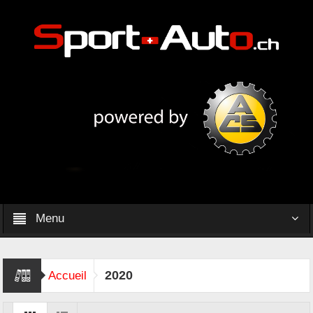
Menu
2020
Accueil