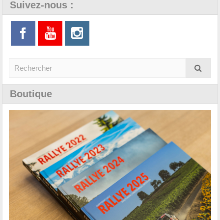
Suivez-nous :
Boutique