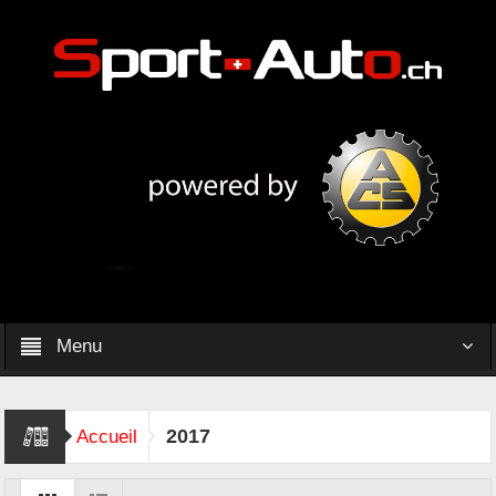
Menu
2017
Accueil