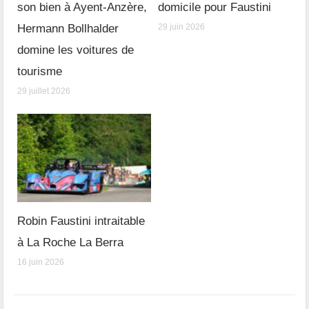
son bien à Ayent-Anzère,
domicile pour Faustini
Hermann Bollhalder
29 juin 2026
domine les voitures de
tourisme
29 juillet 2026
Robin Faustini intraitable
à La Roche La Berra
16 juin 2026