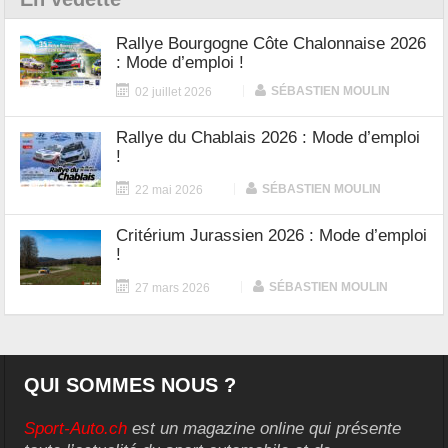
Rallye Bourgogne Côte Chalonnaise 2026
: Mode d’emploi !
|
SÉBASTIEN MOULIN
02 juillet 2026
Rallye du Chablais 2026 : Mode d’emploi
!
|
SÉBASTIEN MOULIN
22 mai 2026
Critérium Jurassien 2026 : Mode d’emploi
!
|
SÉBASTIEN MOULIN
27 mars 2026
QUI SOMMES NOUS ?
Sport-Auto.ch
est un magazine online qui présente