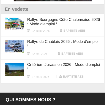
En vedette
Rallye Bourgogne Côte Chalonnaise 2026
: Mode d’emploi !
|
BAPTISTE AEBI
02 juillet 2026
Rallye du Chablais 2026 : Mode d’emploi
!
|
BAPTISTE AEBI
22 mai 2026
Critérium Jurassien 2026 : Mode d’emploi
!
|
BAPTISTE AEBI
27 mars 2026
QUI SOMMES NOUS ?