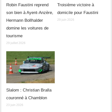
Robin Faustini reprend
Troisième victoire à
son bien à Ayent-Anzère,
domicile pour Faustini
Hermann Bollhalder
29 juin 2026
domine les voitures de
tourisme
29 juillet 2026
Slalom : Christian Bralla
couronné à Chamblon
23 juin 2026