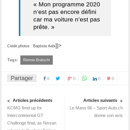
« Mon programme 2020
n’est pas encore défini
car ma voiture n’est pas
prête. »
]]>
Crédit photos : Baptiste Aebi
Tags:
Ronnie Bratschi
Partager
0
0
0
0
Articles précédents
Articles suivants
KCMG fired up for
Le Mans 66 – Sport-Auto.ch
Intercontinental GT
donne son avis
Challenge final, as Nissan