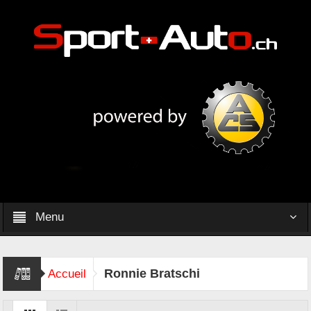
Menu
Ronnie Bratschi
Accueil