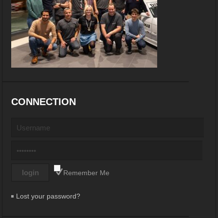
CONNECTION
Remember Me
Lost your password?