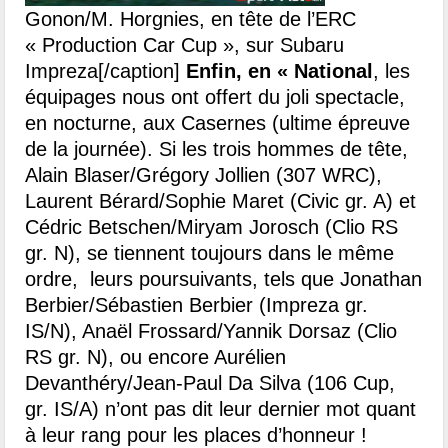
Gonon/M. Horgnies, en tête de l’ERC
« Production Car Cup », sur Subaru
Impreza[/caption]
Enfin, en « National
, les
équipages nous ont offert du joli spectacle,
en nocturne, aux Casernes (ultime épreuve
de la journée). Si les trois hommes de tête,
Alain Blaser/Grégory Jollien (307 WRC),
Laurent Bérard/Sophie Maret (Civic gr. A) et
Cédric Betschen/Miryam Jorosch (Clio RS
gr. N), se tiennent toujours dans le même
ordre, leurs poursuivants, tels que Jonathan
Berbier/Sébastien Berbier (Impreza gr.
IS/N), Anaël Frossard/Yannik Dorsaz (Clio
RS gr. N), ou encore Aurélien
Devanthéry/Jean-Paul Da Silva (106 Cup,
gr. IS/A) n’ont pas dit leur dernier mot quant
à leur rang pour les places d’honneur !