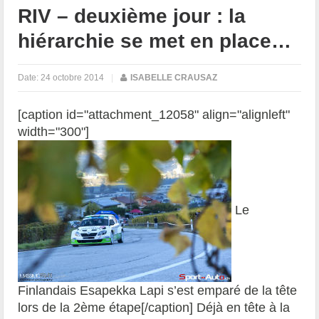
RIV – deuxième jour : la
hiérarchie se met en place…
Date:
24 octobre 2014
|
ISABELLE CRAUSAZ
[caption id="attachment_12058" align="alignleft"
width="300"]
Le
Finlandais Esapekka Lapi s’est emparé de la tête
lors de la 2ème étape[/caption] Déjà en tête à la