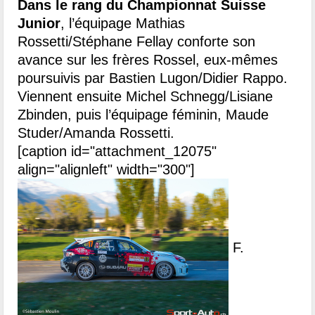
Dans le rang du Championnat Suisse
Junior
, l’équipage Mathias
Rossetti/Stéphane Fellay conforte son
avance sur les frères Rossel, eux-mêmes
poursuivis par Bastien Lugon/Didier Rappo.
Viennent ensuite Michel Schnegg/Lisiane
Zbinden, puis l’équipage féminin, Maude
Studer/Amanda Rossetti.
[caption id="attachment_12075"
align="alignleft" width="300"]
F.