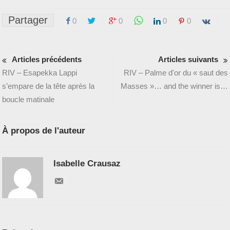
Partager
0
0
0
0
Articles précédents
Articles suivants
RIV – Esapekka Lappi
RIV – Palme d'or du « saut des
s’empare de la tête après la
Masses »… and the winner is…
boucle matinale
À propos de l'auteur
Isabelle Crausaz