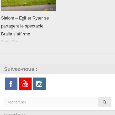
Slalom – Egli et Ryter se
partagent le spectacle,
Bralla s’affirme
30 avril 2026
Suivez-nous :