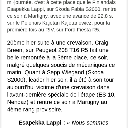
mi-journée, c’est à cette place que le Finlandais
Esapekka Lappi, sur Skoda Fabia S2000, rentre
ce soir à Martigny, avec une avance de 22,8 s.
sur le Polonais Kajetan Kajetanowicz, pour la
première fois au RIV, sur Ford Fiesta R5.
20ème hier suite à une crevaison, Craig
Breen, sur Peugeot 208 T16 R5 fait une
belle remontée à la 3ème place, ce soir,
malgré quelques soucis de mécaniques ce
matin. Quant à Sepp Wiegand (Skoda
S2000), leader hier soir, il a été à son tour
aujourd’hui victime d’une crevaison dans
l’avant-dernière spéciale de l’étape (ES 10,
Nendaz) et rentre ce soir à Martigny au
4ème rang provisoire.
Esapekka Lappi :
«
Nous sommes