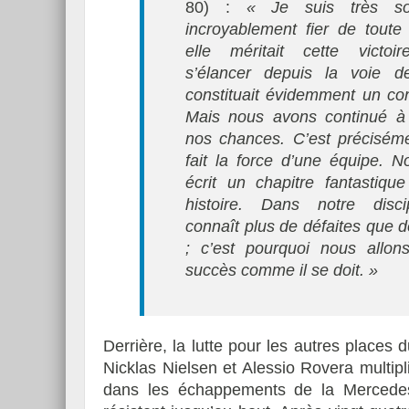
80) :
« Je suis très so
incroyablement fier de toute 
elle méritait cette victoir
s’élancer depuis la voie d
constituait évidemment un co
Mais nous avons continué à 
nos chances. C’est précisém
fait la force d’une équipe. 
écrit un chapitre fantastiqu
histoire. Dans notre disci
connaît plus de défaites que d
; c’est pourquoi nous allon
succès comme il se doit. »
Derrière, la lutte pour les autres places
Nicklas Nielsen et Alessio Rovera multip
dans les échappements de la Mercedes