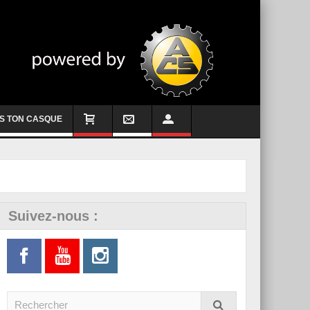
S TON CASQUE
Suivez-nous :