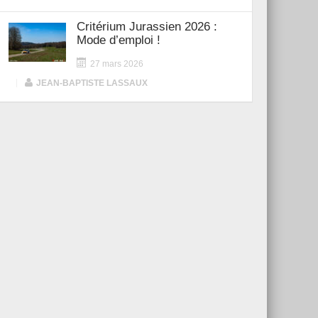
Critérium Jurassien 2026 :
Mode d’emploi !
27 mars 2026
|
JEAN-BAPTISTE LASSAUX