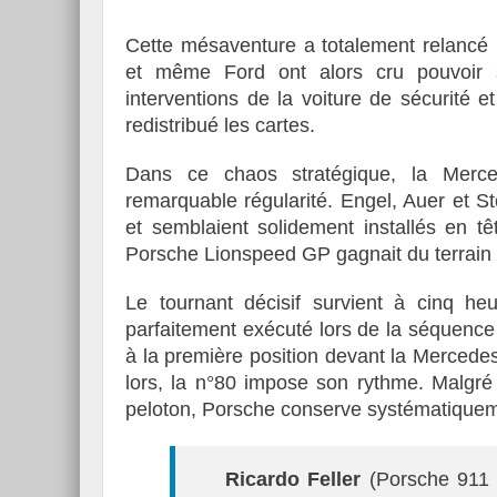
Cette mésaventure a totalement relancé
et même Ford ont alors cru pouvoir s’
interventions de la voiture de sécurité e
redistribué les cartes.
Dans ce chaos stratégique, la Merce
remarquable régularité. Engel, Auer et S
et semblaient solidement installés en t
Porsche Lionspeed GP gagnait du terrain 
Le tournant décisif survient à cinq he
parfaitement exécuté lors de la séquence
à la première position devant la Merced
lors, la n°80 impose son rythme. Malgré 
peloton, Porsche conserve systématiquem
Ricardo Feller
(Porsche 911