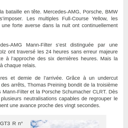
 la bataille en tête. Mercedes-AMG, Porsche, BMW
imposer. Les multiples Full-Course Yellow, les
t une forte averse dans la nuit ont continuellement
des-AMG Mann-Filter s’est distinguée par une
tolz ont traversé les 24 heures sans erreur majeure
ête à l’approche des six dernières heures. Mais la
à chaque relais.
ures et demie de l’arrivée. Grâce à un undercut
 des arrêts, Thomas Preining bondit de la troisième
es Mann-Filter et la Porsche Schumacher CLRT. Dès
plusieurs neutralisations capables de regrouper le
ent une avance proche des vingt secondes.
 GT3 R n°