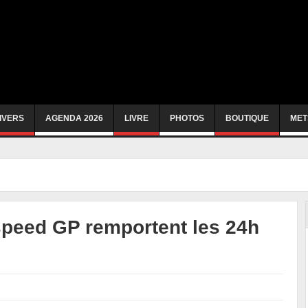
IVERS
AGENDA 2026
LIVRE
PHOTOS
BOUTIQUE
MET
nspeed GP remportent les 24h