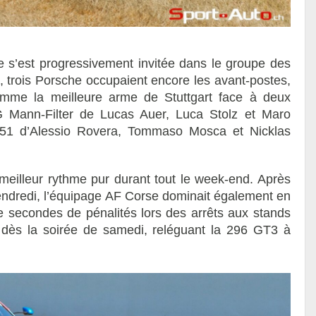
ire s’est progressivement invitée dans le groupe des
, trois Porsche occupaient encore les avant-postes,
omme la meilleure arme de Stuttgart face à deux
 Mann-Filter de Lucas Auer, Luca Stolz et Maro
n°51 d’Alessio Rovera, Tommaso Mosca et Nicklas
 meilleur rythme pur durant tout le week-end. Après
endredi, l’équipage AF Corse dominait également en
e secondes de pénalités lors des arrêts aux stands
dès la soirée de samedi, reléguant la 296 GT3 à