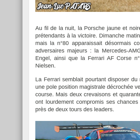
Au fil de la nuit, la Porsche jaune et no
prétendants à la victoire. Dimanche matin
mais la n°80 apparaissait désormais c
adversaires majeurs : la Mercedes-AMG
Engel, ainsi que la Ferrari AF Corse 
Nielsen.
La Ferrari semblait pourtant disposer du
une pole position magistrale décrochée v
course. Mais deux crevaisons et quarant
ont lourdement compromis ses chances 
près de deux tours des leaders.