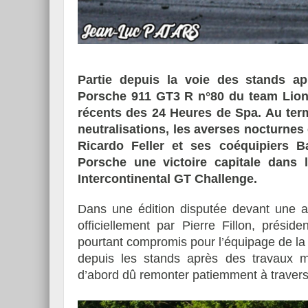
Essai – Morgan Supersp
Partie depuis la voie des stands a
Porsche 911 GT3 R n°80 du team Lion
récents des 24 Heures de Spa. Au te
neutralisations, les averses nocturnes
Ricardo Feller et ses coéquipiers 
Porsche une victoire capitale dans
Intercontinental GT Challenge.
Dans une édition disputée devant une a
officiellement par Pierre Fillon, présid
pourtant compromis pour l’équipage de la
depuis les stands après des travaux m
d’abord dû remonter patiemment à travers