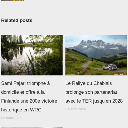
Related posts
Sami Pajari triomphe à
Le Rallye du Chablais
domicile et offre à la
prolonge son partenariat
Finlande une 200e victoire
avec le TER jusqu’en 2028
historique en WRC
01 août 2026
03 août 2026