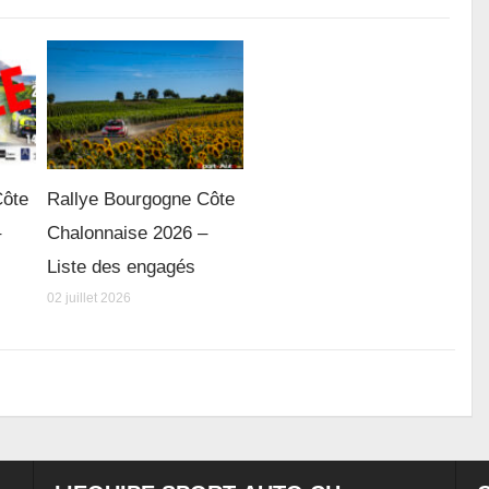
Côte
Rallye Bourgogne Côte
–
Chalonnaise 2026 –
Liste des engagés
02 juillet 2026