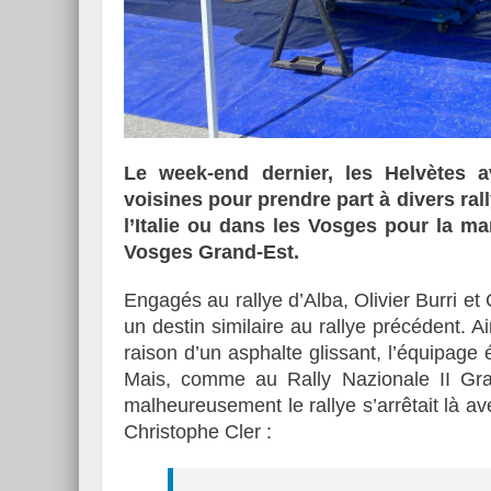
Essai – Morgan Supersp
Le week-end dernier, les Helvètes a
voisines pour prendre part à divers ral
l’Italie ou dans les Vosges pour la 
Vosges Grand-Est.
Engagés au rallye d’Alba, Olivier Burri e
un destin similaire au rallye précédent. A
raison d’un asphalte glissant, l’équipage
Mais, comme au Rally Nazionale II Grapp
malheureusement le rallye s’arrêtait là a
Christophe Cler :