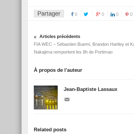
Partager
0
0
0
0
Articles précédents
FIA WEC – Sébastien Buemi, Brandon Hartley et K
Nakajima remportent les 8h de Portimao
À propos de l'auteur
Jean-Baptiste Lassaux
Related posts