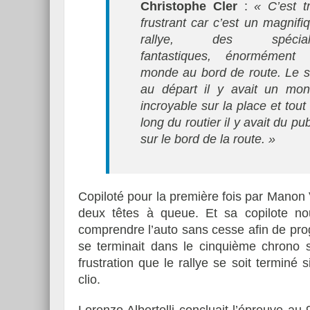
Christophe Cler
:
« C’est t
frustrant car c’est un magnifi
rallye, des spécial
fantastiques, énormément
monde au bord de route. Le s
au départ il y avait un mo
incroyable sur la place et tout
long du routier il y avait du pub
sur le bord de la route. »
Copiloté pour la première fois par Manon V
deux têtes à queue. Et sa copilote nou
comprendre l’auto sans cesse afin de pro
se terminait dans le cinquième chrono 
frustration que le rallye se soit terminé 
clio.