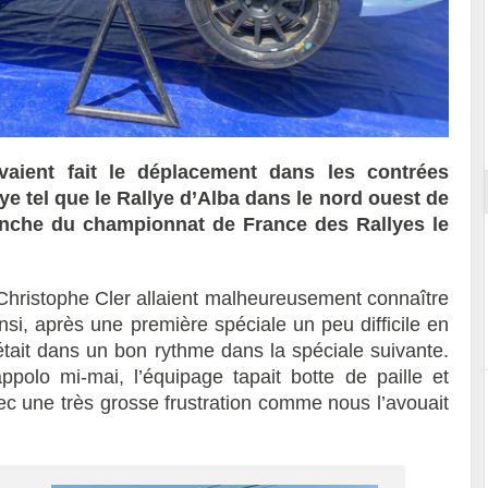
ort
vaient fait le déplacement dans les contrées
lye tel que le Rallye d’Alba dans le nord ouest de
manche du championnat de France des Rallyes le
t Christophe Cler allaient malheureusement connaître
insi, après une première spéciale un peu difficile en
 était dans un bon rythme dans la spéciale suivante.
olo mi-mai, l’équipage tapait botte de paille et
vec une très grosse frustration comme nous l’avouait