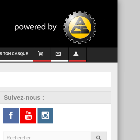
S TON CASQUE
Suivez-nous :