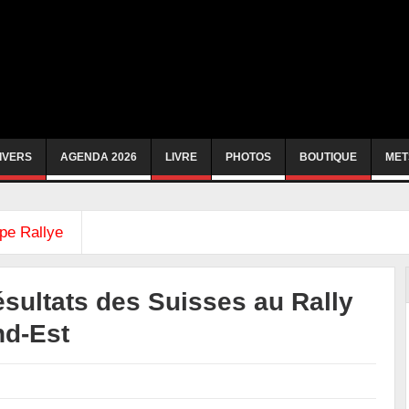
IVERS
AGENDA 2026
LIVRE
PHOTOS
BOUTIQUE
MET
pe Rallye
ésultats des Suisses au Rally
nd-Est