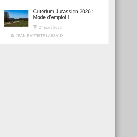
Critérium Jurassien 2026 :
Mode d’emploi !
27 mars 2026
|
JEAN-BAPTISTE LASSAUX