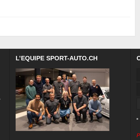
L’EQUIPE SPORT-AUTO.CH
e
P