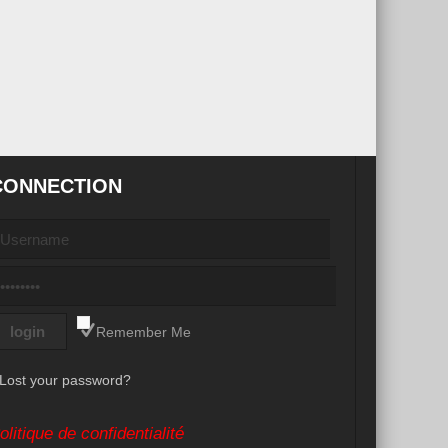
CONNECTION
Remember Me
Lost your password?
olitique de confidentialité