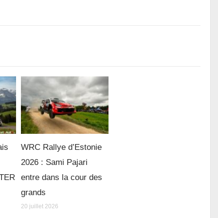
ais
WRC Rallye d’Estonie
2026 : Sami Pajari
e TER
entre dans la cour des
grands
20 juillet 2026