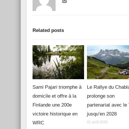
Related posts
Sami Pajari triomphe à
Le Rallye du Chabl
domicile et offre à la
prolonge son
Finlande une 200e
partenariat avec l
victoire historique en
jusqu’en 2028
WRC
01 août 2026