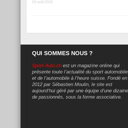
03 août 2026
QUI SOMMES NOUS ?
Sport-Auto.ch
est un magazine online qui
présente toute l’actualité du sport automobile
et de l’automobile à l’heure suisse. Fondé en
2012 par Sébastien Moulin, le site est
aujourd’hui géré par une équipe d’une dizain
de passionnés, sous la forme associative.