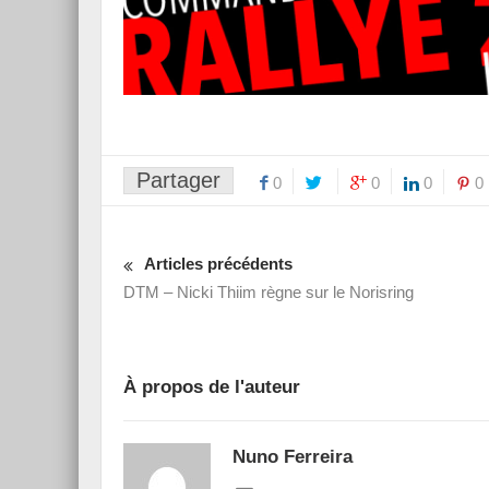
Partager
0
0
0
0
Articles précédents
DTM – Nicki Thiim règne sur le Norisring
À propos de l'auteur
Nuno Ferreira