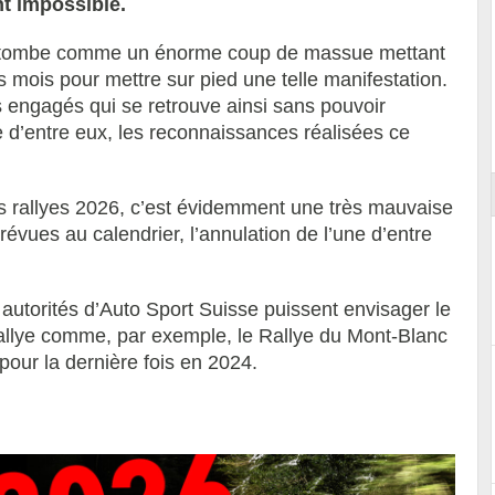
nt impossible.
la tombe comme un énorme coup de massue mettant
s mois pour mettre sur pied une telle manifestation.
engagés qui se retrouve ainsi sans pouvoir
ort
e d’entre eux, les reconnaissances réalisées ce
 rallyes 2026, c’est évidemment une très mauvaise
vues au calendrier, l’annulation de l’une d’entre
 autorités d’Auto Sport Suisse puissent envisager le
allye comme, par exemple, le Rallye du Mont-Blanc
pour la dernière fois en 2024.