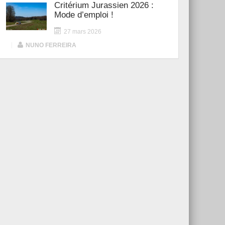
Critérium Jurassien 2026 :
Mode d’emploi !
27 mars 2026
|
NUNO FERREIRA