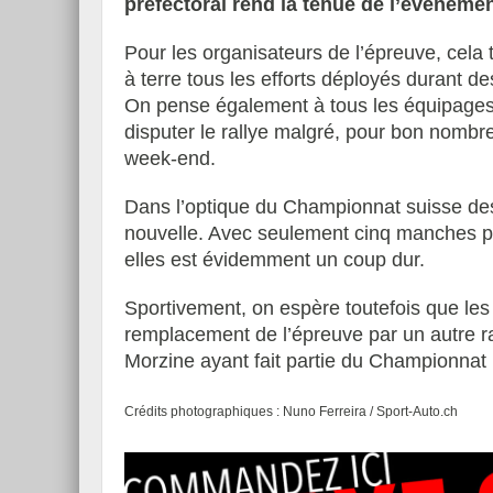
préfectoral rend la tenue de l’événeme
Pour les organisateurs de l’épreuve, ce
à terre tous les efforts déployés durant de
On pense également à tous les équipages 
Essai – Morgan Supersp
disputer le rallye malgré, pour bon nombr
week-end.
Dans l’optique du Championnat suisse des
nouvelle. Avec seulement cinq manches pré
elles est évidemment un coup dur.
Sportivement, on espère toutefois que les
remplacement de l’épreuve par un autre r
Morzine ayant fait partie du Championnat 
Crédits photographiques : Nuno Ferreira / Sport-Auto.ch