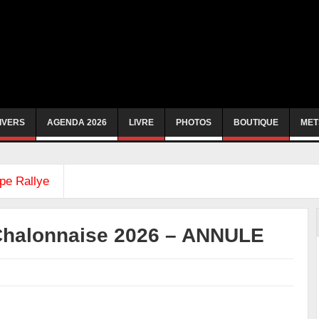
IVERS
AGENDA 2026
LIVRE
PHOTOS
BOUTIQUE
MET
pe Rallye
Chalonnaise 2026 – ANNULE