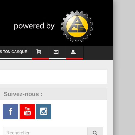
S TON CASQUE
Suivez-nous :