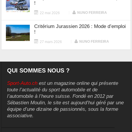
!
|
NUNO FERREIRA
22 mai 2026
Critérium Jurassien 2026 : Mode d’emploi
!
|
NUNO FERREIRA
27 mars 2026
QUI SOMMES NOUS ?
Sport-Auto.ch
est un magazine online qui présente
toute l’actualité du sport automobile et de
l’automobile à l’heure suisse. Fondé en 2012 par
Sébastien Moulin, le site est aujourd’hui géré par une
équipe d’une dizaine de passionnés, sous la forme
associative.