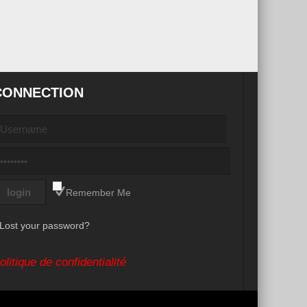
CONNECTION
Remember Me
Lost your password?
olitique de confidentialité