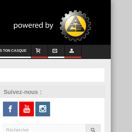
S TON CASQUE
Suivez-nous :