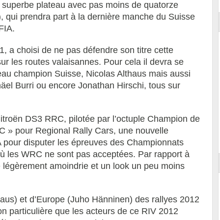
n superbe plateau avec pas moins de quatorze
 qui prendra part à la dernière manche du Suisse
FIA.
 a choisi de ne pas défendre son titre cette
ur les routes valaisannes. Pour cela il devra se
eau champion Suisse, Nicolas Althaus mais aussi
el Burri ou encore Jonathan Hirschi, tous sur
Citroën DS3 RRC, pilotée par l’octuple Champion de
C » pour Regional Rally Cars, une nouvelle
FIA pour disputer les épreuves des Championnats
où les WRC ne sont pas acceptées. Par rapport à
 légèrement amoindrie et un look un peu moins
aus) et d’Europe (Juho Hänninen) des rallyes 2012
on particulière que les acteurs de ce RIV 2012