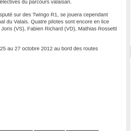
électives du parcours valaisan.
disputé sur des Twingo R1, se jouera cependant
al du Valais. Quatre pilotes sont encore en lice
as Joris (VS), Fabien Richard (VD), Mathias Rossetti
ort
u 25 au 27 octobre 2012 au bord des routes