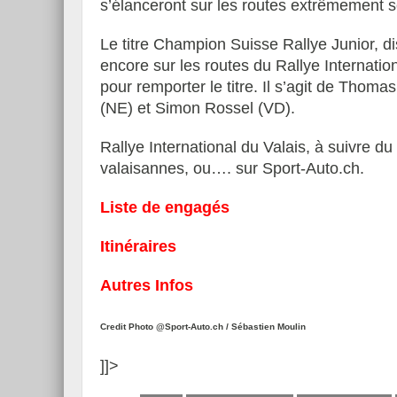
s’élanceront sur les routes extrêmement s
Le titre Champion Suisse Rallye Junior, 
encore sur les routes du Rallye Internation
pour remporter le titre. Il s’agit de Thom
Essai – Morgan Supersp
(NE) et Simon Rossel (VD).
Rallye International du Valais, à suivre d
valaisannes, ou…. sur Sport-Auto.ch.
Liste de engagés
Itinéraires
Autres Infos
Credit Photo @Sport-Auto.ch / Sébastien Moulin
]]>