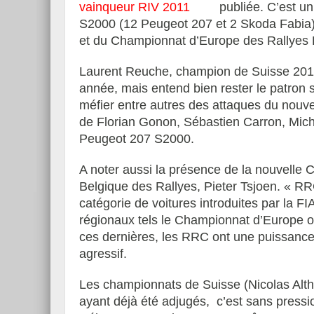
publiée. C’est u
S2000 (12 Peugeot 207 et 2 Skoda Fabia),
et du Championnat d’Europe des Rallyes 
Laurent Reuche, champion de Suisse 2011,
année, mais entend bien rester le patron s
méfier entre autres des attaques du nouv
de Florian Gonon, Sébastien Carron, Michä
Peugeot 207 S2000.
A noter aussi la présence de la nouvelle 
Belgique des Rallyes, Pieter Tsjoen. « RR
catégorie de voitures introduites par la 
régionaux tels le Championnat d’Europe 
ces dernières, les RRC ont une puissance
agressif.
Les championnats de Suisse (Nicolas Alth
ayant déjà été adjugés, c’est sans pressi