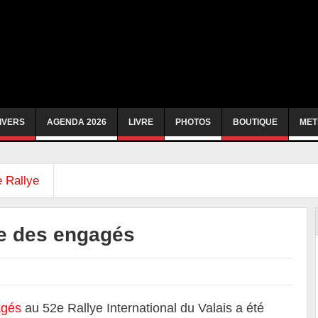
IVERS
AGENDA 2026
LIVRE
PHOTOS
BOUTIQUE
MET
 Rallye
ste des engagés
agés
au 52e Rallye International du Valais a été