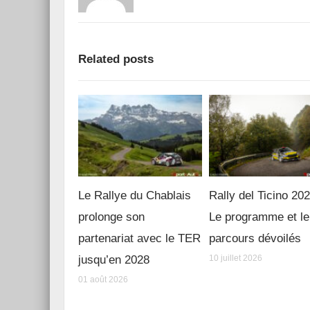
Related posts
Le Rallye du Chablais
Rally del Ticino 20
prolonge son
Le programme et le
partenariat avec le TER
parcours dévoilés
jusqu’en 2028
10 juillet 2026
01 août 2026