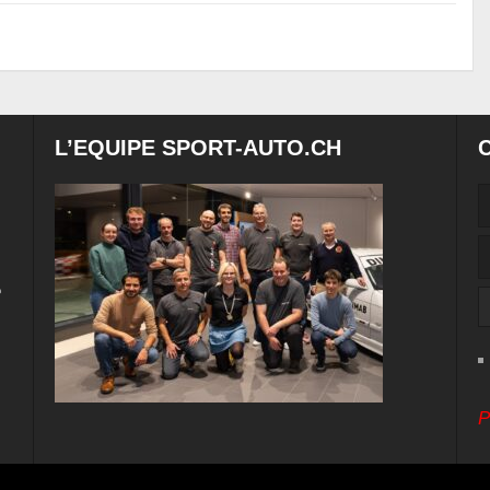
L’EQUIPE SPORT-AUTO.CH
e
P