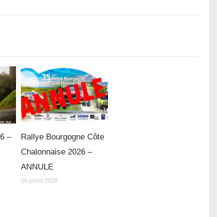
26 –
Rallye Bourgogne Côte
Chalonnaise 2026 –
ANNULE
06 juillet 2026