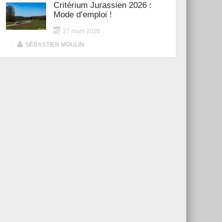
Critérium Jurassien 2026 :
Mode d’emploi !
27 mars 2026
|
SÉBASTIEN MOULIN