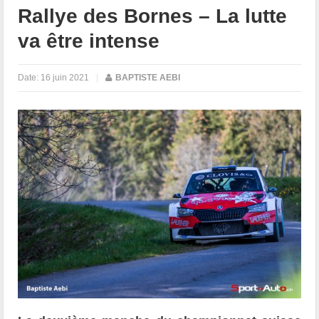
Rallye des Bornes – La lutte
va être intense
Date:
16 juin 2021
|
BAPTISTE AEBI