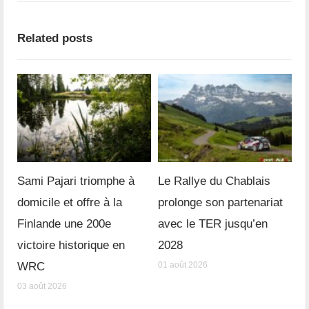
Related posts
Sami Pajari triomphe à
Le Rallye du Chablais
domicile et offre à la
prolonge son partenariat
Finlande une 200e
avec le TER jusqu’en
victoire historique en
2028
WRC
01 août 2026
03 août 2026