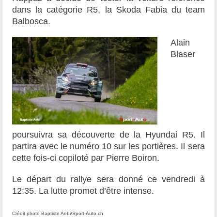
dans la catégorie R5, la Skoda Fabia du team
Balbosca.
Alain
Blaser
poursuivra sa découverte de la Hyundai R5. Il
partira avec le numéro 10 sur les portières. Il sera
cette fois-ci copiloté par Pierre Boiron.
Le départ du rallye sera donné ce vendredi à
12:35. La lutte promet d’être intense.
Crédit photo Baptiste Aebi/Sport-Auto.ch