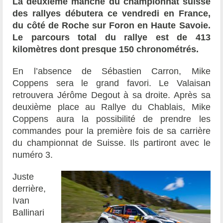
La deuxième manche du championnat suisse
des rallyes débutera ce vendredi en France,
du côté de Roche sur Foron en Haute Savoie.
Le parcours total du rallye est de 413
kilomètres dont presque 150 chronométrés.
En l’absence de Sébastien Carron, Mike
Coppens sera le grand favori. Le Valaisan
retrouvera Jérôme Degout à sa droite. Après sa
deuxième place au Rallye du Chablais, Mike
Coppens aura la possibilité de prendre les
commandes pour la première fois de sa carrière
du championnat de Suisse. Ils partiront avec le
numéro 3.
Juste
derrière,
Ivan
Ballinari