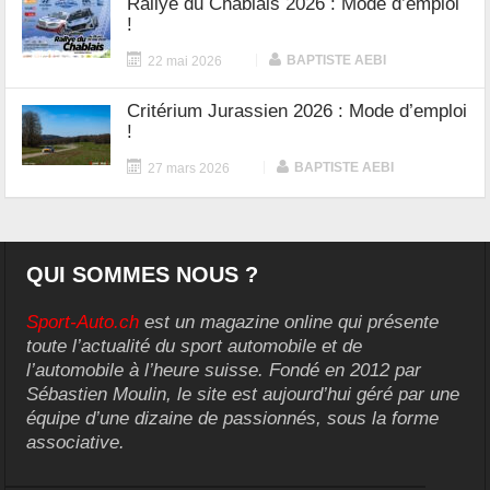
Rallye du Chablais 2026 : Mode d’emploi
!
|
BAPTISTE AEBI
22 mai 2026
Critérium Jurassien 2026 : Mode d’emploi
!
|
BAPTISTE AEBI
27 mars 2026
QUI SOMMES NOUS ?
Sport-Auto.ch
est un magazine online qui présente
toute l’actualité du sport automobile et de
l’automobile à l’heure suisse. Fondé en 2012 par
Sébastien Moulin, le site est aujourd’hui géré par une
équipe d’une dizaine de passionnés, sous la forme
associative.