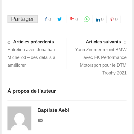
Partager
0
0
0
0
Articles précédents
Articles suivants
Entretien avec Jonathan
Yann Zimmer rejoint BMW
Michellod – des détails à
avec FK Performance
améliorer
Motorsport pour le DTM
Trophy 2021
À propos de l'auteur
Baptiste Aebi