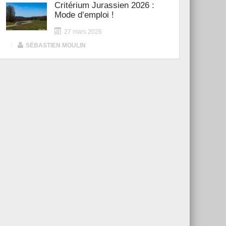
Critérium Jurassien 2026 :
Mode d’emploi !
27 mars 2026
|
SÉBASTIEN MOULIN