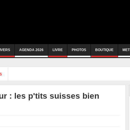
IVERS
AGENDA 2026
LIVRE
PHOTOS
BOUTIQUE
MET
s
r : les p'tits suisses bien