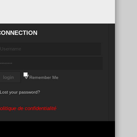
CONNECTION
Remember Me
Lost your password?
olitique de confidentialité