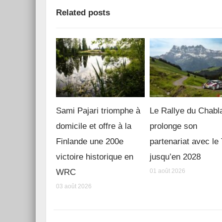
Related posts
Sami Pajari triomphe à
Le Rallye du Chabl
domicile et offre à la
prolonge son
Finlande une 200e
partenariat avec l
victoire historique en
jusqu’en 2028
WRC
01 août 2026
03 août 2026