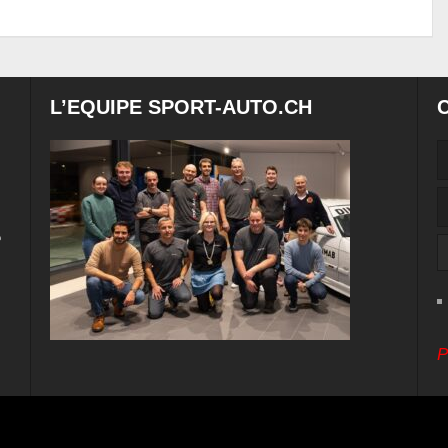
L’EQUIPE SPORT-AUTO.CH
e
P