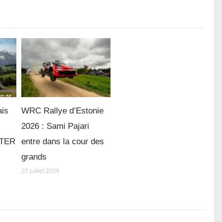
ais
WRC Rallye d’Estonie
2026 : Sami Pajari
e TER
entre dans la cour des
grands
20 juillet 2026