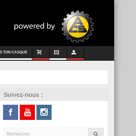
S TON CASQUE
Suivez-nous :