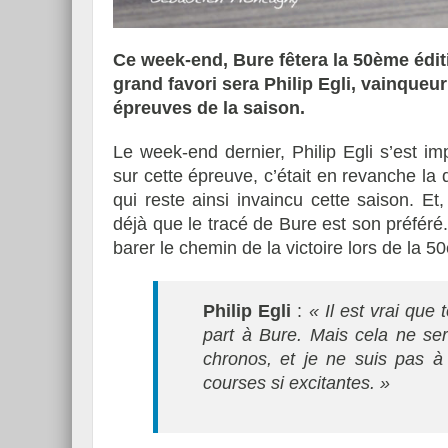
Ce week-end, Bure fêtera la 50ème éditi
grand favori sera Philip Egli, vainqueu
épreuves de la saison.
Essai – Morgan Supersp
Le week-end dernier, Philip Egli s’est imp
sur cette épreuve, c’était en revanche la q
qui reste ainsi invaincu cette saison. Et
déjà que le tracé de Bure est son préféré.
barer le chemin de la victoire lors de la 
Philip Egli
:
« Il est vrai que
part à Bure. Mais cela ne sera
chronos, et je ne suis pas à 
courses si excitantes. »