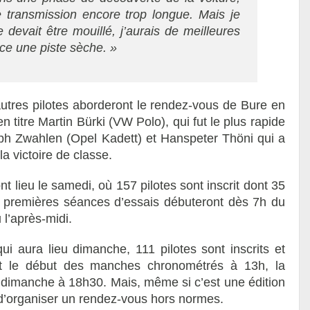
transmission encore trop longue. Mais je
te devait être mouillé, j’aurais de meilleures
ce une piste sèche. »
 autres pilotes aborderont le rendez-vous de Bure en
en titre Martin Bürki (VW Polo), qui fut le plus rapide
oph Zwahlen (Opel Kadett) et Hanspeter Thöni qui a
 victoire de classe.
lieu le samedi, où 157 pilotes sont inscrit dont 35
 premières séances d’essais débuteront dès 7h du
 l’après-midi.
i aura lieu dimanche, 111 pilotes sont inscrits et
nt le début des manches chronométrés à 13h, la
e dimanche à 18h30. Mais, même si c’est une édition
u d’organiser un rendez-vous hors normes.