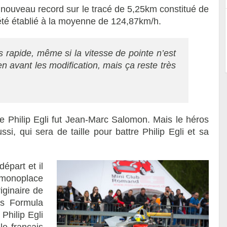
n nouveau record sur le tracé de 5,25km constitué de
été établié à la moyenne de 124,87km/h.
ès rapide, même si la vitesse de pointe n’est
n avant les modification, mais ça reste très
de Philip Egli fut Jean-Marc Salomon. Mais le héros
si, qui sera de taille pour battre Philip Egli et sa
part et il
e monoplace
iginaire de
us Formula
Philip Egli