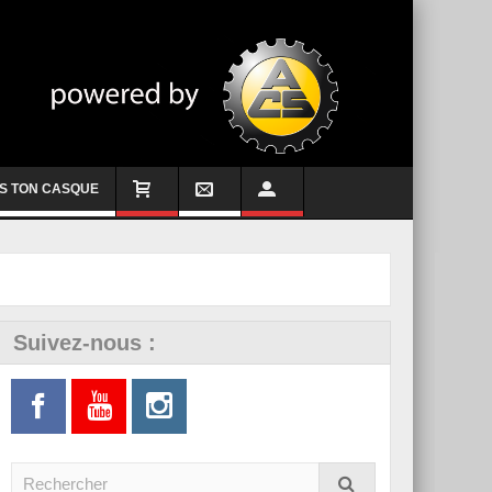
S TON CASQUE
Suivez-nous :