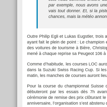
par exemple, nous avons une 
vais tout donner. Et, si la pis
chances, mais la météo annon
Outre Philip Egli et Lukas Eugstler, trois
ayant fait le plein de point : Le champion 
des voitures de tourisme à Bière, Christ
mené à chaque reprise sa Peugeot 106 à la
Comme d’habitude, les courses LOC auront 
dans la Suzuki Swiss Racing Cup. Si les
matin, les manches de courses auront lieu
Pour la course du championnat Suisse qu
débuteront par les essais dès 7h ava
cérémonie de remise des prix clôturant l
anniversaire, l’organisation s’est absten