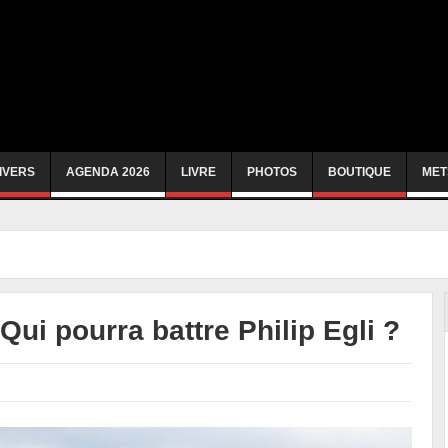
IVERS
AGENDA 2026
LIVRE
PHOTOS
BOUTIQUE
MET
ui pourra battre Philip Egli ?