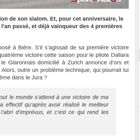
on de son slalom. Et, pour cet anniversaire, le
r l’an passé, et déjà vainqueur des 4 premières
ort
osé à Bière. S’il s’agissait de sa première victoire
uatrième victoire cette saison pour le pilote Dallara
, le Glaronnais domicilié à Zurich annonce d’ors et
 Alors, outre un problème technique, qui pourrait lui
50ème dans le Jura ?
 tout le monde s’attend à une victoire de ma
 effectif qu’après avoir réalisé le meilleur
l’abri d’imprévus, et c’est ce qui rend les