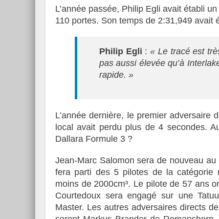
L’année passée, Philip Egli avait établi u
110 portes. Son temps de 2:31,949 avait 
Philip Egli
:
« Le tracé est tr
pas aussi élevée qu’à Interlake
rapide. »
L’année dernière, le premier adversaire 
local avait perdu plus de 4 secondes. Aus
Dallara Formule 3 ?
Jean-Marc Salomon sera de nouveau au dé
fera parti des 5 pilotes de la catégori
moins de 2000cm³. Le pilote de 57 ans or
Courtedoux sera engagé sur une Tatu
Master. Les autres adversaires directs de 