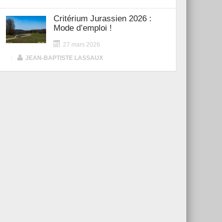
Critérium Jurassien 2026 :
Mode d’emploi !
27 mars 2026
|
JEAN-BAPTISTE LASSAUX