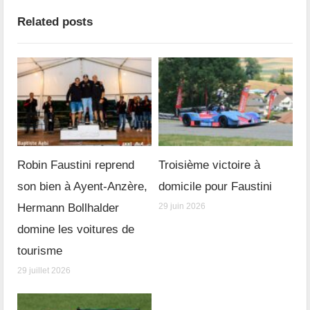
Related posts
Robin Faustini reprend
Troisième victoire à
son bien à Ayent-Anzère,
domicile pour Faustini
Hermann Bollhalder
29 juin 2026
domine les voitures de
tourisme
29 juillet 2026