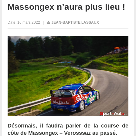
Massongex n’aura plus lieu !
Date:
16 mars 2022
|
JEAN-BAPTISTE LASSAUX
Désormais, il faudra parler de la course de
côte de Massongex – Verosssaz au passé.