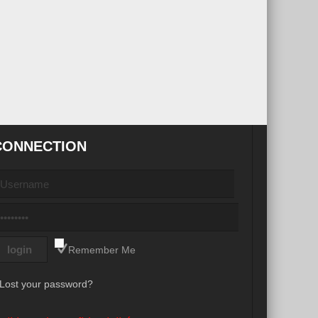
CONNECTION
Remember Me
Lost your password?