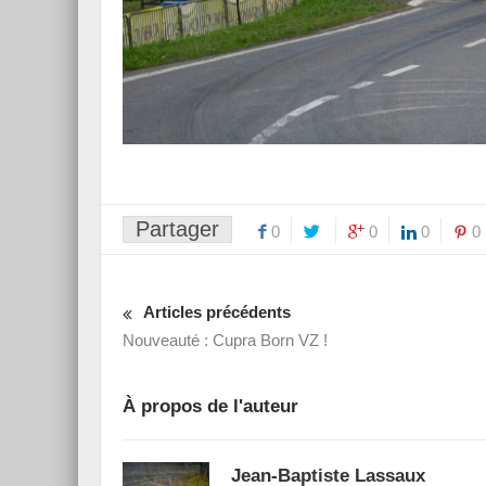
Partager
0
0
0
0
Articles précédents
Nouveauté : Cupra Born VZ !
À propos de l'auteur
Jean-Baptiste Lassaux