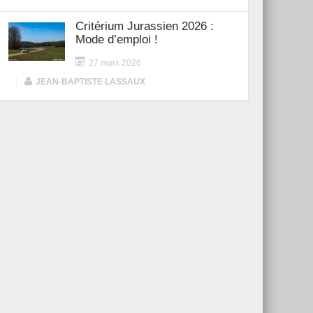
Critérium Jurassien 2026 :
Mode d’emploi !
27 mars 2026
|
JEAN-BAPTISTE LASSAUX