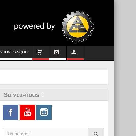
S TON CASQUE
Suivez-nous :