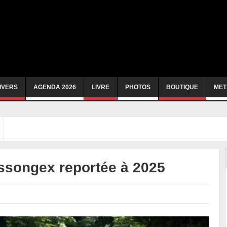
IVERS
AGENDA 2026
LIVRE
PHOTOS
BOUTIQUE
MET
ssongex reportée à 2025