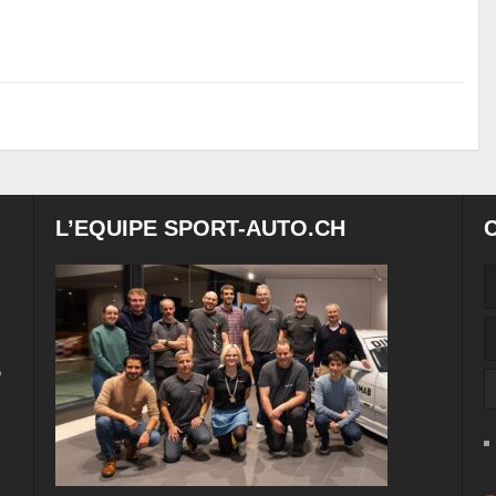
L’EQUIPE SPORT-AUTO.CH
e