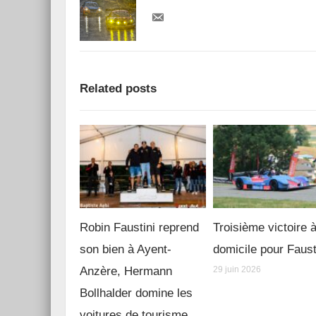
Related posts
Robin Faustini reprend
Troisième victoire 
son bien à Ayent-
domicile pour Faust
Anzère, Hermann
29 juin 2026
Bollhalder domine les
voitures de tourisme