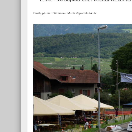
Crédit photo : Sébastien Moulin/Sport-Auto.ch