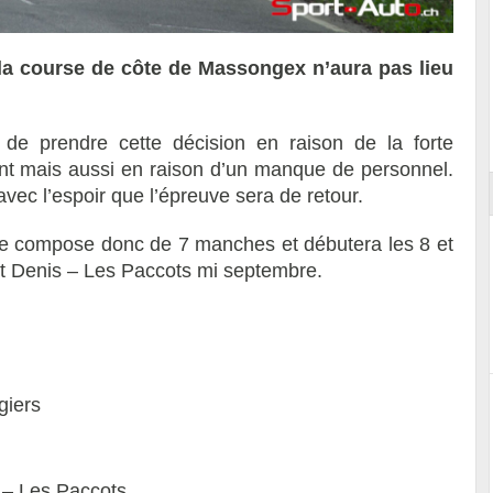
 la course de côte de Massongex n’aura pas lieu
ort
te de prendre cette décision en raison de la forte
t mais aussi en raison d’un manque de personnel.
avec l’espoir que l’épreuve sera de retour.
e compose donc de 7 manches et débutera les 8 et
St Denis – Les Paccots mi septembre.
giers
 – Les Paccots