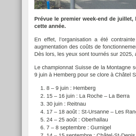
Prévue le premier week-end de juillet,
cette année.
Essai – Morgan Supersp
En effet, l’organisation a été contrain
augmentation des coûts de fonctionnemen
Dès lors, les yeux sont tournés sur 2025, 
Le championnat Suisse de la Montagne s
9 juin à Hemberg pour se clore à Châtel 
8 – 9 juin : Hemberg
15 – 16 juin : La Roche – La Berra
30 juin : Reitnau
17 – 18 août : St-Ursanne – Les Ran
24 – 25 août : Oberhallau
7 – 8 septembre : Gurnigel
14 – 15 septembre : Châtel-St-Denis