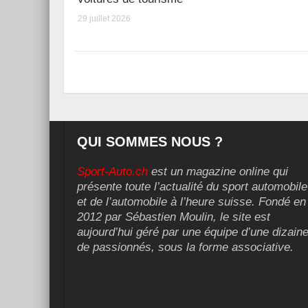
29 juillet 2026
QUI SOMMES NOUS ?
Sport-Auto.ch
est un magazine online qui
présente toute l’actualité du sport automobile
et de l’automobile à l’heure suisse. Fondé en
2012 par Sébastien Moulin, le site est
aujourd’hui géré par une équipe d’une dizain
de passionnés, sous la forme associative.