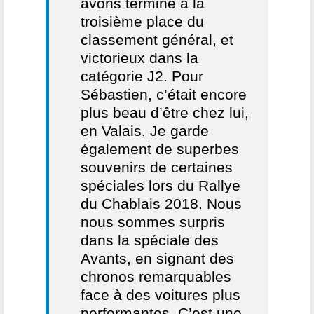
avons terminé à la
troisième place du
classement général, et
victorieux dans la
catégorie J2. Pour
Sébastien, c’était encore
plus beau d’être chez lui,
en Valais. Je garde
également de superbes
souvenirs de certaines
spéciales lors du Rallye
du Chablais 2018. Nous
nous sommes surpris
dans la spéciale des
Avants, en signant des
chronos remarquables
face à des voitures plus
performantes. C’est une