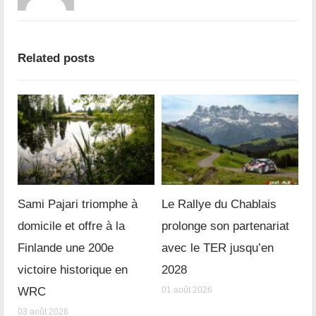
Related posts
Sami Pajari triomphe à
Le Rallye du Chablais
domicile et offre à la
prolonge son partenariat
Finlande une 200e
avec le TER jusqu’en
victoire historique en
2028
WRC
01 août 2026
03 août 2026