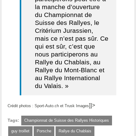
la manche d’ouverture
du Championnat de
Suisse des Rallyes, le
Critérium Jurassien,
mais ce n’est pas sûr. Ce
qui est sûr, c’est que
nous participerons au
Rallye du Chablais, au
Rallye du Mont-Blanc et
au Rallye International
du Valais. »
]]>
Crédit photos : Sport-Auto.ch et Trusk Images
Tags:
Championnat de Suisse des Rallyes Historiques
guy troillet
Porsche
Rallye du Chablais