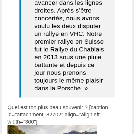
avancer dans les lignes
droites. Après s’être
concertés, nous avons
voulu les deux disputer
un rallye en VHC. Notre
premier rallye en Suisse
fut le Rallye du Chablais
en 2013 sous une pluie
battante et depuis ce
jour nous prenons
toujours le même plaisir
dans la Porsche. »
Quel est ton plus beau souvenir ? [caption
id="attachment_82702" align="alignleft"
width="300"]