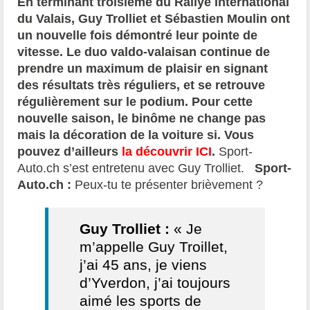
En terminant troisième du Rallye International
du Valais, Guy Trolliet et Sébastien Moulin ont
un nouvelle fois démontré leur pointe de
vitesse. Le duo valdo-valaisan continue de
prendre un maximum de plaisir en signant
des résultats très réguliers, et se retrouve
régulièrement sur le podium. Pour cette
nouvelle saison, le binôme ne change pas
mais la décoration de la voiture si. Vous
pouvez d’ailleurs
la découvrir ICI
.
Sport-
Auto.ch s’est entretenu avec Guy Trolliet.
Sport-
Auto.ch :
Peux-tu te présenter brièvement ?
Guy Trolliet :
« Je
m’appelle Guy Troillet,
j’ai 45 ans, je viens
d’Yverdon, j’ai toujours
aimé les sports de