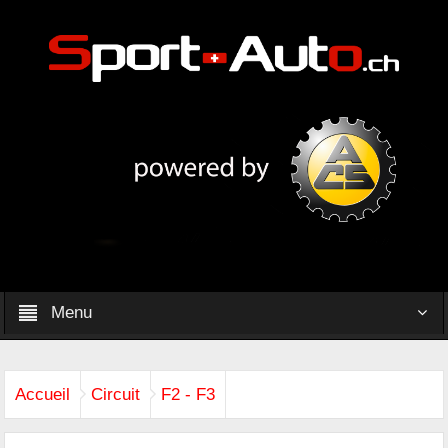
Menu
Accueil
Circuit
F2 - F3