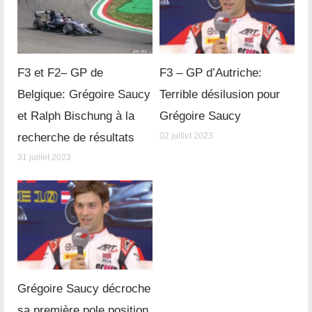
F3 et F2– GP de
F3 – GP d’Autriche:
Belgique: Grégoire Saucy
Terrible désilusion pour
et Ralph Bischung à la
Grégoire Saucy
recherche de résultats
02 juillet 2023
31 juillet 2023
Grégoire Saucy décroche
sa première pole position