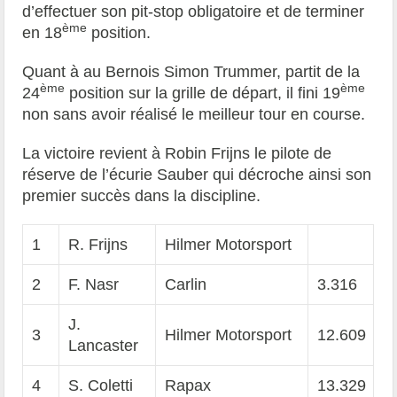
d’effectuer son pit-stop obligatoire et de terminer
ème
en 18
position.
Quant à au Bernois Simon Trummer, partit de la
ème
ème
24
position sur la grille de départ, il fini 19
non sans avoir réalisé le meilleur tour en course.
La victoire revient à Robin Frijns le pilote de
réserve de l’écurie Sauber qui décroche ainsi son
premier succès dans la discipline.
1
R. Frijns
Hilmer Motorsport
2
F. Nasr
Carlin
3.316
J.
3
Hilmer Motorsport
12.609
Lancaster
4
S. Coletti
Rapax
13.329