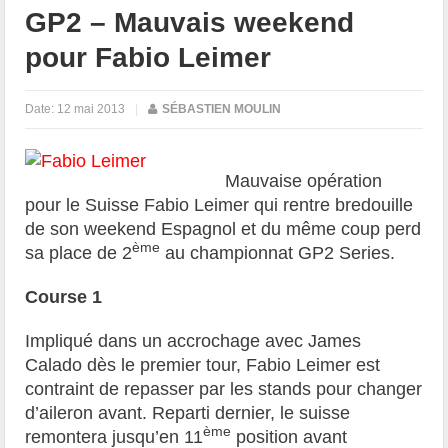
GP2 – Mauvais weekend
pour Fabio Leimer
Date:
12 mai 2013
|
SÉBASTIEN MOULIN
Mauvaise opération
pour le Suisse Fabio Leimer qui rentre bredouille
de son weekend Espagnol et du même coup perd
ème
sa place de 2
au championnat GP2 Series.
Course 1
Impliqué dans un accrochage avec James
Calado dès le premier tour, Fabio Leimer est
contraint de repasser par les stands pour changer
d’aileron avant. Reparti dernier, le suisse
ème
remontera jusqu’en 11
position avant