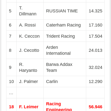
T.
5
RUSSIAN TIME
14.325
Dillmann
6
A. Rossi
Caterham Racing
17.160
7
K. Ceccon
Trident Racing
17.504
Arden
8
J. Cecotto
24.013
International
R.
Barwa Addax
9
32.024
Haryanto
Team
10
J. Palmer
Carlin
12.290
…
Racing
18
F. Leimer
56.946
Engineering