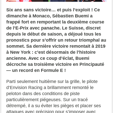
Six ans sans victoire… et puis l’exploit ! Ce
dimanche à Monaco, Sébastien Buemi a
frappé fort en remportant la deuxième course
de l’E-Prix avec panache. Le Suisse, discret
depuis le début de saison, a déjoué tous les
pronostics pour s’offrir un retour triomphal au
sommet. Sa dernière victoire remontait à 2019
à New York : c’est désormais de l’histoire
ancienne. Avec ce coup d’éclat, Buemi
décroche sa troisième victoire en Principauté
— un record en Formule E !
Parti seulement huitième sur la grille, le pilote
d’Envision Racing a brillamment remonté le
peloton dans des conditions de piste
particulièrement piégeuses. Sur un tracé
détrempé, il a su éviter les pièges et placer ses
attaques avec précision pour s’imposer avec