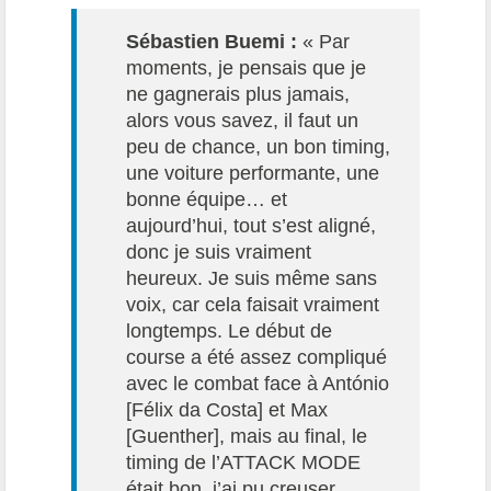
Sébastien Buemi :
« Par
moments, je pensais que je
ne gagnerais plus jamais,
alors vous savez, il faut un
peu de chance, un bon timing,
une voiture performante, une
bonne équipe… et
aujourd’hui, tout s’est aligné,
donc je suis vraiment
heureux. Je suis même sans
voix, car cela faisait vraiment
longtemps. Le début de
course a été assez compliqué
avec le combat face à António
[Félix da Costa] et Max
[Guenther], mais au final, le
timing de l’ATTACK MODE
était bon, j’ai pu creuser