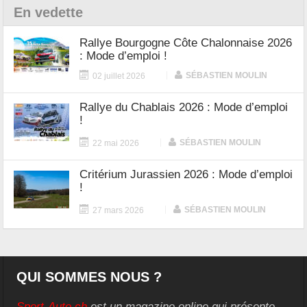
En vedette
Rallye Bourgogne Côte Chalonnaise 2026
: Mode d’emploi !
|
SÉBASTIEN MOULIN
02 juillet 2026
Rallye du Chablais 2026 : Mode d’emploi
!
|
SÉBASTIEN MOULIN
22 mai 2026
Critérium Jurassien 2026 : Mode d’emploi
!
|
SÉBASTIEN MOULIN
27 mars 2026
QUI SOMMES NOUS ?
Sport-Auto.ch
est un magazine online qui présente