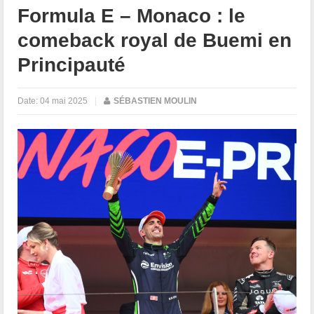
Formula E – Monaco : le
comeback royal de Buemi en
Principauté
Date:
04 mai 2025
|
SÉBASTIEN MOULIN