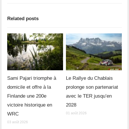
Related posts
Sami Pajari triomphe à
Le Rallye du Chablais
domicile et offre à la
prolonge son partenariat
Finlande une 200e
avec le TER jusqu’en
victoire historique en
2028
WRC
01 août 2026
03 août 2026