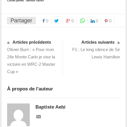
Crédit photo : Benoit Vallet
Partager
0
0
0
0
Articles précédents
Articles suivants
Olivier Burri : « Pour mon
F1 : Le long silence de Sir
24e Monte Carlo je vise la
Lewis Hamilton
victoire en WRC-2 Master
Cup »
À propos de l'auteur
Baptiste Aebi