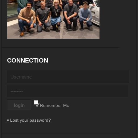
CONNECTION
Remember Me
Lost your password?