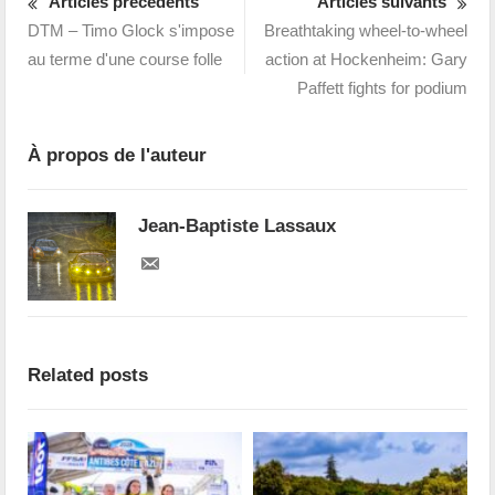
Articles précédents
Articles suivants
DTM – Timo Glock s'impose
Breathtaking wheel-to-wheel
au terme d'une course folle
action at Hockenheim: Gary
Paffett fights for podium
À propos de l'auteur
Jean-Baptiste Lassaux
Related posts