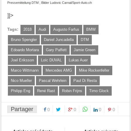
Pressemitteilung DTM ; Bilder Ludovic Carnal/Sport-Auto.ch
]]>
Tags:
2018
Audi
Augusto Farfus
BMW
Bruno Spengler
Daniel Juncadella
DTM
Edoardo Mortara
Gary Paffett
Jamie Green
Joel Eriksson
Loïc DUVAL
Lukas Auer
Marco Wittmann
Mercedes AMG
Mike Rockenfeller
Nico Mueller
Pascal Wehrlein
Paul Di Resta
Philipp Eng
René Rast
Robin Frijns
Timo Glock
Partager
0
0
0
0