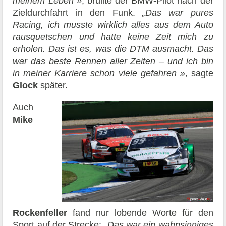
meinem Leben »
, brüllte der BMW-Pilot nach der
Zieldurchfahrt in den Funk.
„Das war pures
Racing, ich musste wirklich alles aus dem Auto
rausquetschen und hatte keine Zeit mich zu
erholen. Das ist es, was die DTM ausmacht. Das
war das beste Rennen aller Zeiten – und ich bin
in meiner Karriere schon viele gefahren »
, sagte
Glock
später.
Auch
Mike
Rockenfeller
fand nur lobende Worte für den
Sport auf der Strecke:
„Das war ein wahnsinniges