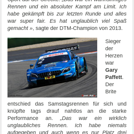
Rennen und ein absoluter Kampf am Limit. Ich
habe gekämpft bis zur letzten Runde und alles
war super fair. Es hat unglaublich viel Spaß
gemacht »
, sagte der DTM-Champion von 2013.
Sieger
der
Herzen
war
Gary
Paffett
.
Der
Brite
entschied das Samstagsrennen für sich und
knüpfte tags drauf nahtlos an die starke
Performance an.
„Das war ein wirklich
unglaubliches Rennen. Ich habe niemals
aufgegeben und auch wenn es nur Platz drei