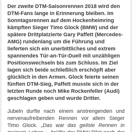
Der zweite DTM-Saisonrennen 2018 wird den
DTM-Fans lange in Erinnerung bleiben. Im
Sonntagsrennen auf dem Hockenheimring
kämpften Sieger Timo Glock (BMW) und der
spätere Drittplatzierte Gary Paffett (Mercedes-
AMG) rundenlang um die Führung und
lieferten sich ein unerbittliches und extrem
spannendes Tür-an-Tür-Duell mit unzähligen
Positionswechseln bis zum Schluss. Im Ziel
lagen sich beide schließlich erschöpft aber
glücklich in den Armen. Glock feierte seinen
fünften DTM-Sieg, Paffett musste sich in der
letzten Runde noch Mike Rockenfeller (Audi)
geschlagen geben und wurde Dritter.
Jubeln durfte nach einem anstrengenden und
nervenaufreibenden Rennen vor allem Sieger
Timo Glock.
„Das war das geilste Rennen in