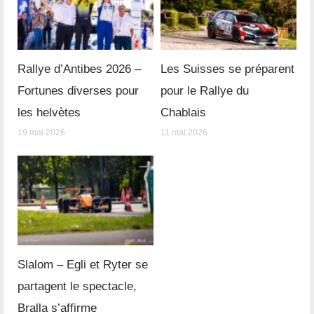
Rallye d’Antibes 2026 –
Les Suisses se préparent
Fortunes diverses pour
pour le Rallye du
les helvètes
Chablais
19 mai 2026
11 mai 2026
Slalom – Egli et Ryter se
partagent le spectacle,
Bralla s’affirme