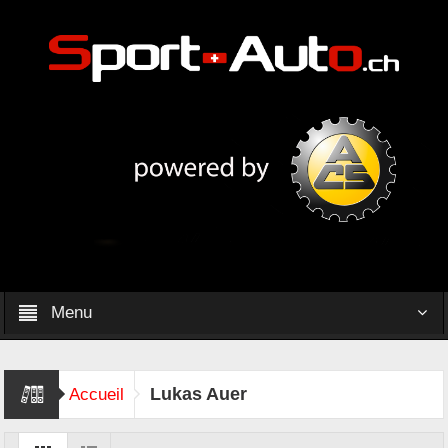
Menu
Lukas Auer
Accueil