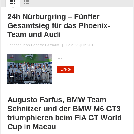
24h Nürburgring – Fünfter
Gesamtsieg für das Phoenix-
Team und Audi
Écrit par
Jean-Baptiste Lassaux
|
Date: 25 juin 2019
...
Lire
Augusto Farfus, BMW Team
Schnitzer und der BMW M6 GT3
triumphieren beim FIA GT World
Cup in Macau