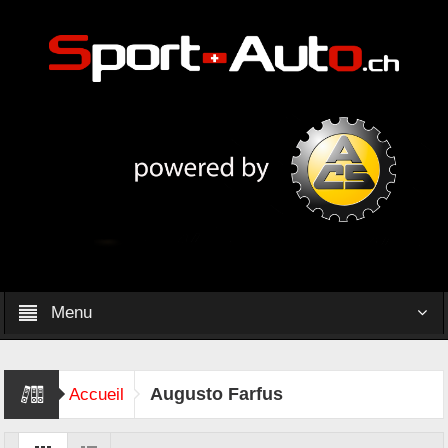
Menu
Augusto Farfus
Accueil