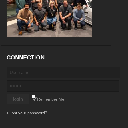
CONNECTION
Remember Me
Lost your password?