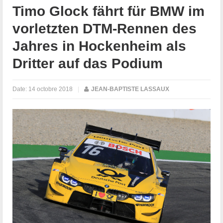
Timo Glock fährt für BMW im
vorletzten DTM-Rennen des
Jahres in Hockenheim als
Dritter auf das Podium
Date:
14 octobre 2018
|
JEAN-BAPTISTE LASSAUX