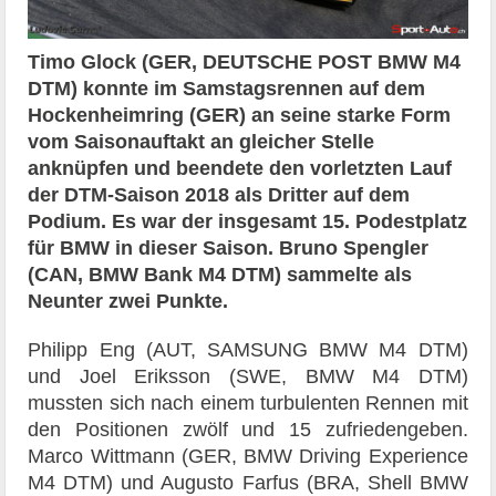
Timo Glock (GER, DEUTSCHE POST BMW M4
DTM) konnte im Samstagsrennen auf dem
Hockenheimring (GER) an seine starke Form
vom Saisonauftakt an gleicher Stelle
anknüpfen und beendete den vorletzten Lauf
der DTM-Saison 2018 als Dritter auf dem
Podium. Es war der insgesamt 15. Podestplatz
für BMW in dieser Saison. Bruno Spengler
(CAN, BMW Bank M4 DTM) sammelte als
Neunter zwei Punkte.
Philipp Eng (AUT, SAMSUNG BMW M4 DTM)
und Joel Eriksson (SWE, BMW M4 DTM)
mussten sich nach einem turbulenten Rennen mit
den Positionen zwölf und 15 zufriedengeben.
Marco Wittmann (GER, BMW Driving Experience
M4 DTM) und Augusto Farfus (BRA, Shell BMW