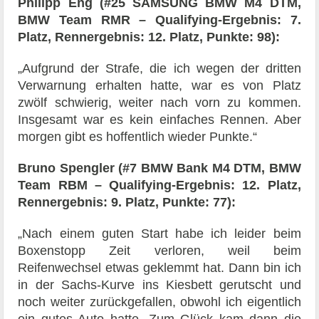
Philipp Eng (#25 SAMSUNG BMW M4 DTM,
BMW Team RMR – Qualifying-Ergebnis: 7.
Platz, Rennergebnis: 12. Platz, Punkte: 98):
„Aufgrund der Strafe, die ich wegen der dritten
Verwarnung erhalten hatte, war es von Platz
zwölf schwierig, weiter nach vorn zu kommen.
Insgesamt war es kein einfaches Rennen. Aber
morgen gibt es hoffentlich wieder Punkte.“
Bruno Spengler (#7 BMW Bank M4 DTM, BMW
Team RBM – Qualifying-Ergebnis: 12. Platz,
Rennergebnis: 9. Platz, Punkte: 77):
„Nach einem guten Start habe ich leider beim
Boxenstopp Zeit verloren, weil beim
Reifenwechsel etwas geklemmt hat. Dann bin ich
in der Sachs-Kurve ins Kiesbett gerutscht und
noch weiter zurückgefallen, obwohl ich eigentlich