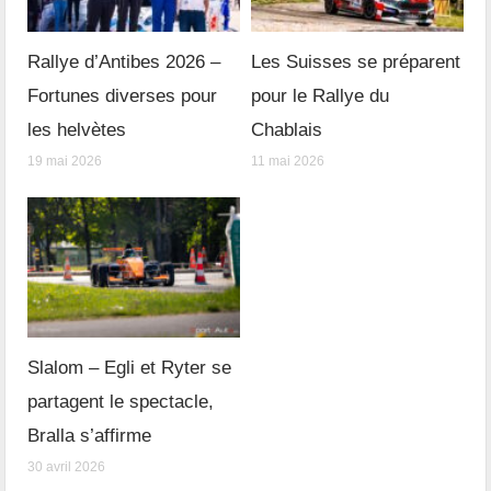
Rallye d’Antibes 2026 –
Les Suisses se préparent
Fortunes diverses pour
pour le Rallye du
les helvètes
Chablais
19 mai 2026
11 mai 2026
Slalom – Egli et Ryter se
partagent le spectacle,
Bralla s’affirme
30 avril 2026