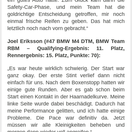
ein gutes Auto hatte. Zum Glück kam dann die
Safety-Car-Phase, und mein Team hat die
goldrichtige Entscheidung getroffen, mir noch
einmal frische Reifen zu geben. Das hat mich
letztlich noch nach vorn gebracht.“
Joel Eriksson (#47 BMW M4 DTM, BMW Team
RBM – Qualifying-Ergebnis: 11. Platz,
Rennergebnis: 15. Platz, Punkte: 70):
„Es war heute wirklich schwierig. Der Start war
ganz okay. Der erste Stint verlief dann nicht
einfach für uns. Nach dem Boxenstopp hatten wir
einige gute Runden. Aber es gab schon beim
Start einen Kontakt in der Haarnadelkurve. Meine
linke Seite wurde dabei beschädigt. Dadurch hat
meine Performance gelitten, und ich hatte einige
Probleme. Die Pace war definitiv da. Jetzt
müssen wir alle Kleinigkeiten beheben und