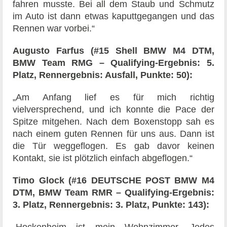
fahren musste. Bei all dem Staub und Schmutz
im Auto ist dann etwas kaputtgegangen und das
Rennen war vorbei.“
Augusto Farfus (#15 Shell BMW M4 DTM,
BMW Team RMG – Qualifying-Ergebnis: 5.
Platz, Rennergebnis: Ausfall, Punkte: 50):
„Am Anfang lief es für mich richtig
vielversprechend, und ich konnte die Pace der
Spitze mitgehen. Nach dem Boxenstopp sah es
nach einem guten Rennen für uns aus. Dann ist
die Tür weggeflogen. Es gab davor keinen
Kontakt, sie ist plötzlich einfach abgeflogen.“
Timo Glock (#16 DEUTSCHE POST BMW M4
DTM, BMW Team RMR – Qualifying-Ergebnis:
3. Platz, Rennergebnis: 3. Platz, Punkte: 143):