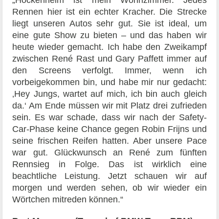
„Hockenheim ist mein Wohnzimmer. Jedes
Rennen hier ist ein echter Kracher. Die Strecke
liegt unseren Autos sehr gut. Sie ist ideal, um
eine gute Show zu bieten – und das haben wir
heute wieder gemacht. Ich habe den Zweikampf
zwischen René Rast und Gary Paffett immer auf
den Screens verfolgt. Immer, wenn ich
vorbeigekommen bin, und habe mir nur gedacht:
‚Hey Jungs, wartet auf mich, ich bin auch gleich
da.‘ Am Ende müssen wir mit Platz drei zufrieden
sein. Es war schade, dass wir nach der Safety-
Car-Phase keine Chance gegen Robin Frijns und
seine frischen Reifen hatten. Aber unsere Pace
war gut. Glückwunsch an René zum fünften
Rennsieg in Folge. Das ist wirklich eine
beachtliche Leistung. Jetzt schauen wir auf
morgen und werden sehen, ob wir wieder ein
Wörtchen mitreden können.“