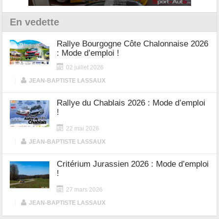
En vedette
Rallye Bourgogne Côte Chalonnaise 2026
: Mode d’emploi !
02 juillet 2026
|
JEAN-BAPTISTE LASSAUX
Rallye du Chablais 2026 : Mode d’emploi
!
22 mai 2026
|
JEAN-BAPTISTE LASSAUX
Critérium Jurassien 2026 : Mode d’emploi
!
27 mars 2026
|
JEAN-BAPTISTE LASSAUX