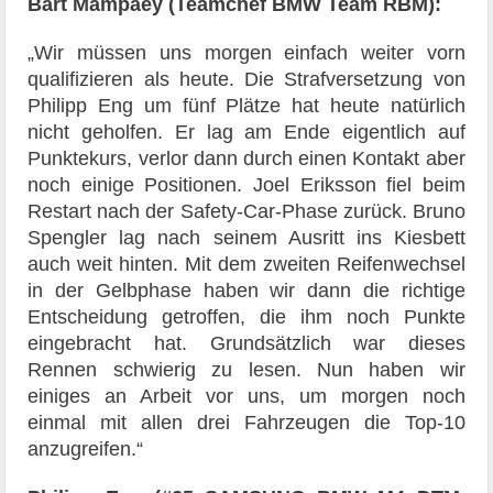
Bart Mampaey (Teamchef BMW Team RBM):
„Wir müssen uns morgen einfach weiter vorn
qualifizieren als heute. Die Strafversetzung von
Philipp Eng um fünf Plätze hat heute natürlich
nicht geholfen. Er lag am Ende eigentlich auf
Punktekurs, verlor dann durch einen Kontakt aber
noch einige Positionen. Joel Eriksson fiel beim
Restart nach der Safety-Car-Phase zurück. Bruno
Spengler lag nach seinem Ausritt ins Kiesbett
auch weit hinten. Mit dem zweiten Reifenwechsel
in der Gelbphase haben wir dann die richtige
Entscheidung getroffen, die ihm noch Punkte
eingebracht hat. Grundsätzlich war dieses
Rennen schwierig zu lesen. Nun haben wir
einiges an Arbeit vor uns, um morgen noch
einmal mit allen drei Fahrzeugen die Top-10
anzugreifen.“