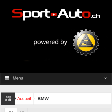
Menu
BMW
Accueil