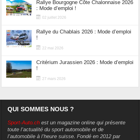
Rallye Bourgogne Côte Chalonnaise 2026
: Mode d’emploi !
02 juillet 2026
Rallye du Chablais 2026 : Mode d’emploi
!
22 mai 2026
Critérium Jurassien 2026 : Mode d’emploi
!
27 mars 2026
QUI SOMMES NOUS ?
Sport-Auto.ch
est un magazine online qui présente
toute l’actualité du sport automobile et de
l’automobile à l’heure suisse. Fondé en 2012 par