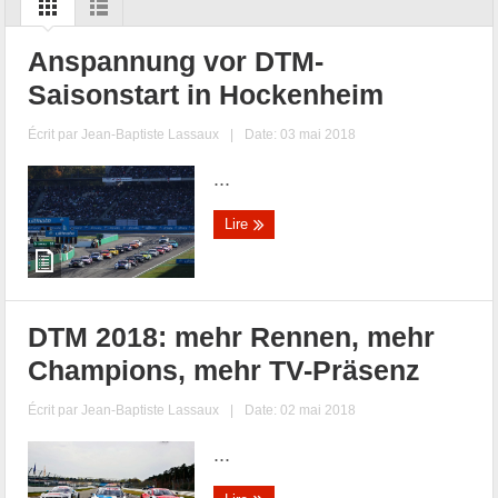
Anspannung vor DTM-
Saisonstart in Hockenheim
Écrit par
Jean-Baptiste Lassaux
|
Date: 03 mai 2018
...
Lire
DTM 2018: mehr Rennen, mehr
Champions, mehr TV-Präsenz
Écrit par
Jean-Baptiste Lassaux
|
Date: 02 mai 2018
...