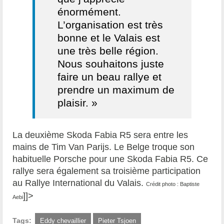
énormément.
L’organisation est très
bonne et le Valais est
une très belle région.
Nous souhaitons juste
faire un beau rallye et
prendre un maximum de
plaisir. »
La deuxième Skoda Fabia R5 sera entre les
mains de Tim Van Parijs. Le Belge troque son
habituelle Porsche pour une Skoda Fabia R5. Ce
rallye sera également sa troisième participation
au Rallye International du Valais.
Crédit photo : Baptiste
]]>
Aebi
Tags:
Eddy chevaillier
Pieter Tsjoen