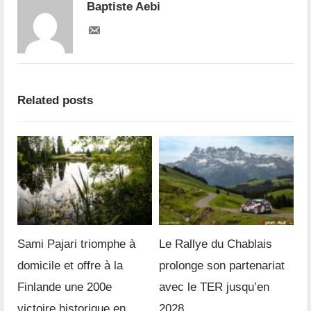
Baptiste Aebi
Related posts
Sami Pajari triomphe à
Le Rallye du Chablais
domicile et offre à la
prolonge son partenariat
Finlande une 200e
avec le TER jusqu’en
victoire historique en
2028