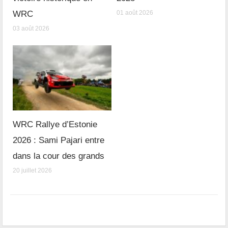
WRC
01 août 2026
03 août 2026
WRC Rallye d’Estonie
2026 : Sami Pajari entre
dans la cour des grands
20 juillet 2026