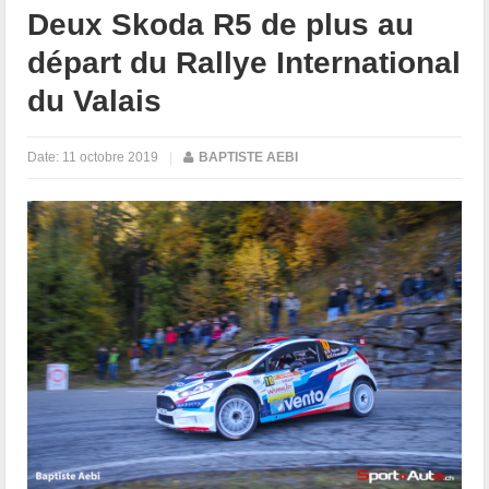
Deux Skoda R5 de plus au
départ du Rallye International
du Valais
Date:
11 octobre 2019
|
BAPTISTE AEBI