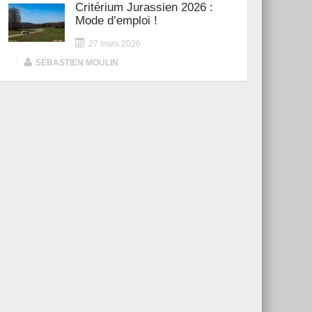
Critérium Jurassien 2026 :
Mode d’emploi !
27 mars 2026
|
SÉBASTIEN MOULIN