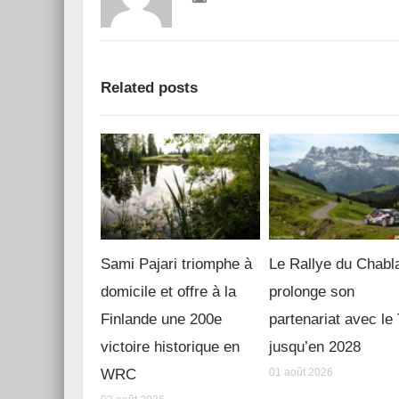
Related posts
Sami Pajari triomphe à
Le Rallye du Chabl
domicile et offre à la
prolonge son
Finlande une 200e
partenariat avec l
victoire historique en
jusqu’en 2028
WRC
01 août 2026