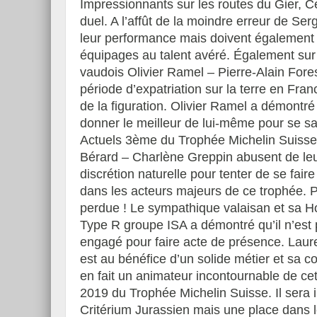
Impressionnants sur les routes du Gier, 
duel. A l’affût de la moindre erreur de Ser
leur performance mais doivent également f
équipages au talent avéré. Également sur 
vaudois Olivier Ramel – Pierre-Alain Fores
période d’expatriation sur la terre en Fr
de la figuration. Olivier Ramel a démontré
donner le meilleur de lui-même pour se sai
Actuels 3ème du Trophée Michelin Suisse
Bérard – Charlène Greppin abusent de le
discrétion naturelle pour tenter de se faire
dans les acteurs majeurs de ce trophée. 
perdue ! Le sympathique valaisan et sa H
Type R groupe ISA a démontré qu’il n’est
engagé pour faire acte de présence. Laur
est au bénéfice d’un solide métier et sa 
en fait un animateur incontournable de cet
2019 du Trophée Michelin Suisse. Il sera i
Critérium Jurassien mais une place dans 