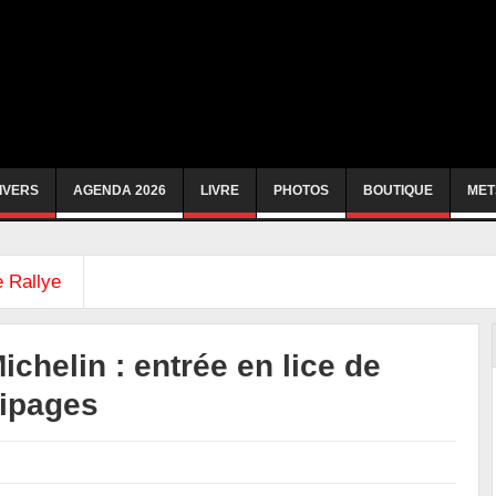
IVERS
AGENDA 2026
LIVRE
PHOTOS
BOUTIQUE
MET
 Rallye
chelin : entrée en lice de
ipages