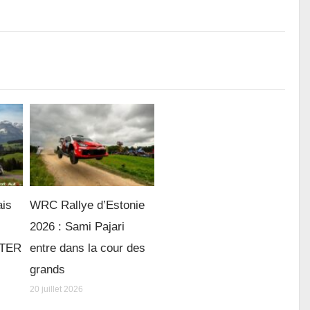
ais
WRC Rallye d’Estonie
2026 : Sami Pajari
e TER
entre dans la cour des
grands
20 juillet 2026