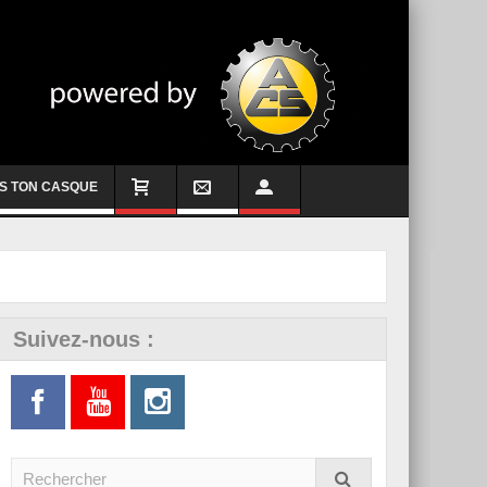
S TON CASQUE
Suivez-nous :