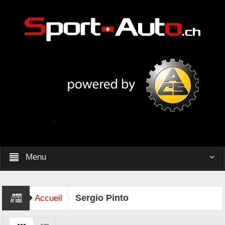
Menu
Sergio Pinto
Accueil