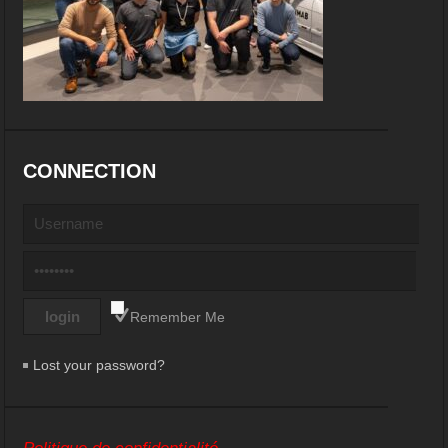
CONNECTION
Remember Me
Lost your password?