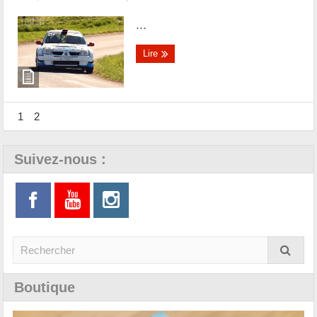
...
Lire
1
2
Suivez-nous :
Boutique