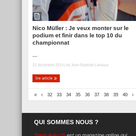
Nico Müller : Je veux monter sur le
podium et finir dans le top 10 du
championnat
...
22 décembre 2014
| by
Jean-Baptiste Lassaux
lire article
«
‹
32
33
34
35
36
37
38
39
40
›
QUI SOMMES NOUS ?
Sport-Auto.ch
est un magazine online qui