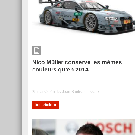
Nico Müller conserve les mêmes
couleurs qu’en 2014
...
25 mars 2015
| by
Jean-Baptiste Lassaux
lire article