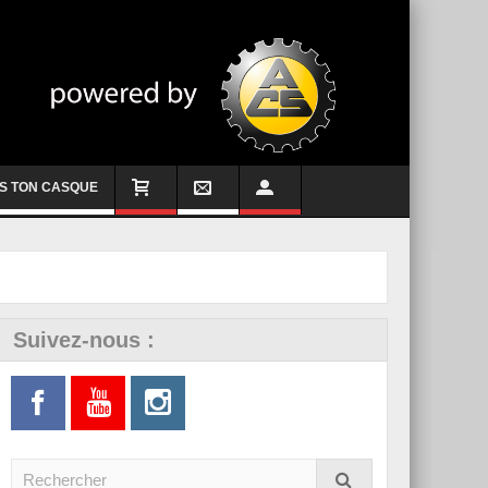
S TON CASQUE
Suivez-nous :