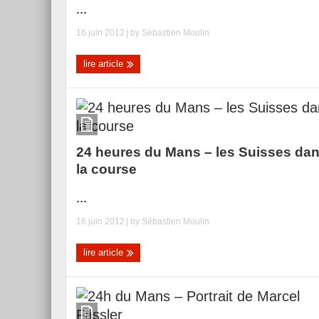
...
16 juin 2012
| by
Sébastien Moulin
lire article
24 heures du Mans – les Suisses da
la course
...
16 juin 2012
| by
Sébastien Moulin
lire article