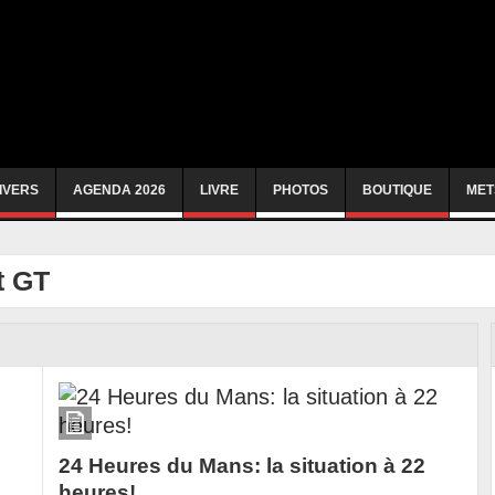
IVERS
AGENDA 2026
LIVRE
PHOTOS
BOUTIQUE
MET
t GT
24 Heures du Mans: la situation à 22
heures!