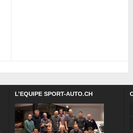
L’EQUIPE SPORT-AUTO.CH
e