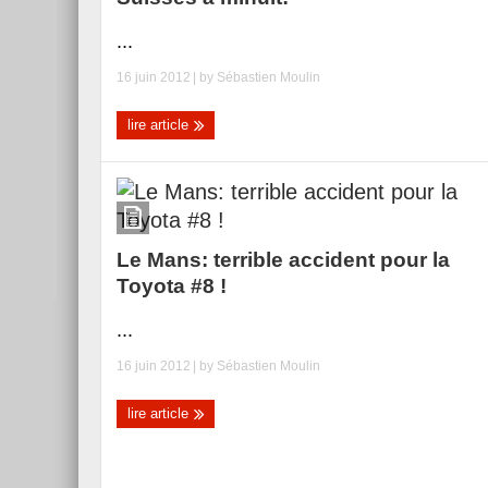
...
16 juin 2012
| by
Sébastien Moulin
lire article
Le Mans: terrible accident pour la
Toyota #8 !
...
16 juin 2012
| by
Sébastien Moulin
lire article