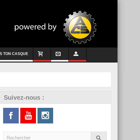
S TON CASQUE
Suivez-nous :