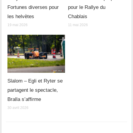
Fortunes diverses pour
pour le Rallye du
les helvètes
Chablais
19 mai 2026
11 mai 2026
Slalom – Egli et Ryter se
partagent le spectacle,
Bralla s’affirme
30 avril 2026