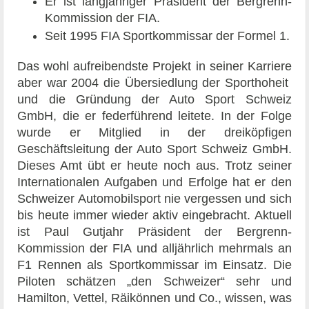
Er ist langjähriger Präsident der Bergrenn-
Kommission der FIA.
Seit 1995 FIA Sportkommissar der Formel 1.
Das wohl aufreibendste Projekt in seiner Karriere
aber war 2004 die Übersiedlung der Sporthoheit
und die Gründung der Auto Sport Schweiz
GmbH, die er federführend leitete. In der Folge
wurde er Mitglied in der dreiköpfigen
Geschäftsleitung der Auto Sport Schweiz GmbH.
Dieses Amt übt er heute noch aus. Trotz seiner
Internationalen Aufgaben und Erfolge hat er den
Schweizer Automobilsport nie vergessen und sich
bis heute immer wieder aktiv eingebracht. Aktuell
ist Paul Gutjahr Präsident der Bergrenn-
Kommission der FIA und alljährlich mehrmals an
F1 Rennen als Sportkommissar im Einsatz. Die
Piloten schätzen „den Schweizer“ sehr und
Hamilton, Vettel, Räikönnen und Co., wissen, was