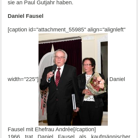
sie an Paul Gutjahr haben.
Daniel Fausel
[caption id="attachment_55985" align="alignleft"
width="225"]
Daniel
Fausel mit Ehefrau Andrée[/caption]
1966 trat Daniel Fausel als kaufmännischer