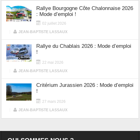
Rallye Bourgogne Côte Chalonnaise 2026
: Mode d’emploi !
02 juillet 2026
|
JEAN-BAPTISTE LASSAUX
Rallye du Chablais 2026 : Mode d’emploi
!
22 mai 2026
|
JEAN-BAPTISTE LASSAUX
Critérium Jurassien 2026 : Mode d’emploi
!
27 mars 2026
|
JEAN-BAPTISTE LASSAUX