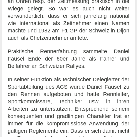
an Uhren resp. der Zeitmessung praktisch in die
Wiege gelegt. So war es auch nicht weiter
verwundertlich, dass er sich jahrelang national
wie international als Zeitnehmer einen Namen
machte und 1982 am F1 GP der Schweiz in Dijon
auch als Chefzeitnehmer amtete.
Praktische Rennerfahrung sammelte Daniel
Fausel Ende der 60er Jahre als Fahrer und
Beifahrer an Schweizer Rallyes.
In seiner Funktion als technischer Delegierter der
Sportabteilung des ACS wurde Daniel Fausel zu
den Rennen aufgeboten und hatte Rennleiter,
Sportkommissare, Techniker usw. in ihren
Arbeiten zu unterstützen. Entsprechend seinem
konsequenten und gradlinigen Charakter trat er
immer für die kompromisslose Anwendung der
gültigen Reglemente ein. Dass er sich damit nicht