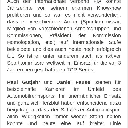
Auch der Internationale Verband FIA konnte
Jahrzehnte von seinem enormen Know-how
profitieren und so war es nicht verwunderlich,
dass er verschiedene Ämter (Sportkommissar,
Mitglied von verschiedenen Arbeitsgruppen und
Kommissionen, Präsident der Kommission
Homologation, etc.) auf internationale Stufe
bekleidete und dies auch heute noch erfolgreich
tut. So ist er unter anderem auch als aktiver
Sportkommissar weltweit im Einsatz für die vor 3
Jahren neu geschaffenen TCR Series.
Paul Gutjahr
und
Daniel Fausel
stehen für
beispielhafte Karrieren im Umfeld des
Automobilrennsports. Ihr unermüdlicher Einsatz
und ganz viel Herzblut haben entscheidend dazu
beigetragen, dass der Schweizer Automobilsport
allen Widrigkeiten immer wieder Stand halten
konnte und heute eine auf breiter Linie