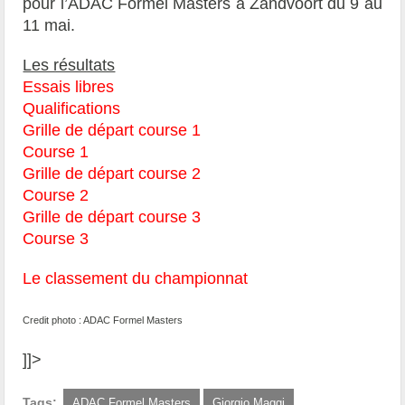
pour l’ADAC Formel Masters à Zandvoort du 9 au
11 mai.
Les résultats
Essais libres
Qualifications
Grille de départ course 1
Course 1
Grille de départ course 2
Course 2
Grille de départ course 3
Course 3
Le classement du championnat
Credit photo : ADAC Formel Masters
]]>
Tags:
ADAC Formel Masters
Giorgio Maggi