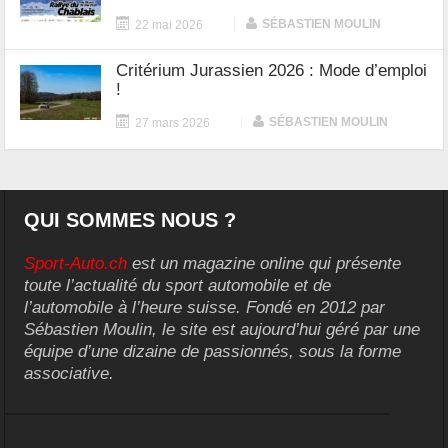
|
SÉBASTIEN MOULIN
22 mai 2026
Critérium Jurassien 2026 : Mode d’emploi
!
|
SÉBASTIEN MOULIN
27 mars 2026
QUI SOMMES NOUS ?
Sport-Auto.ch
est un magazine online qui présente
toute l’actualité du sport automobile et de
l’automobile à l’heure suisse. Fondé en 2012 par
Sébastien Moulin, le site est aujourd’hui géré par une
équipe d’une dizaine de passionnés, sous la forme
associative.