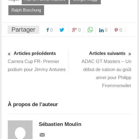
Ralph Boschung
Partager
0
0
0
0
Articles précédents
Articles suivants
Carrera Cup FR- Premier
ADAC GT Masters – Un
podium pour Jimmy Antunes
début de saison au goût
amer pour Philipp
Frommenwiler
À propos de l'auteur
Sébastien Moulin