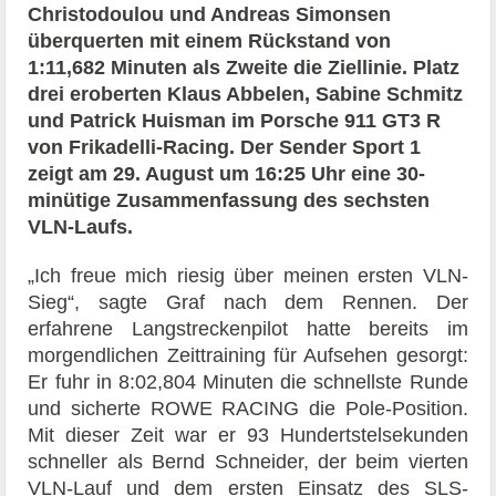
Christodoulou und Andreas Simonsen
überquerten mit einem Rückstand von
1:11,682 Minuten als Zweite die Ziellinie. Platz
drei eroberten Klaus Abbelen, Sabine Schmitz
und Patrick Huisman im Porsche 911 GT3 R
von Frikadelli-Racing. Der Sender Sport 1
zeigt am 29. August um 16:25 Uhr eine 30-
minütige Zusammenfassung des sechsten
VLN-Laufs.
„Ich freue mich riesig über meinen ersten VLN-
Sieg“, sagte Graf nach dem Rennen. Der
erfahrene Langstreckenpilot hatte bereits im
morgendlichen Zeittraining für Aufsehen gesorgt:
Er fuhr in 8:02,804 Minuten die schnellste Runde
und sicherte ROWE RACING die Pole-Position.
Mit dieser Zeit war er 93 Hundertstelsekunden
schneller als Bernd Schneider, der beim vierten
VLN-Lauf und dem ersten Einsatz des SLS-