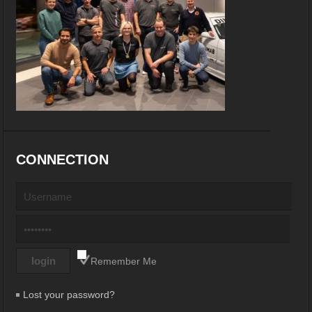
CONNECTION
Remember Me
Lost your password?