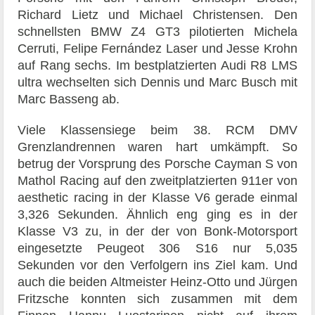
Richard Lietz und Michael Christensen. Den
schnellsten BMW Z4 GT3 pilotierten Michela
Cerruti, Felipe Fernández Laser und Jesse Krohn
auf Rang sechs. Im bestplatzierten Audi R8 LMS
ultra wechselten sich Dennis und Marc Busch mit
Marc Basseng ab.
Viele Klassensiege beim 38. RCM DMV
Grenzlandrennen waren hart umkämpft. So
betrug der Vorsprung des Porsche Cayman S von
Mathol Racing auf den zweitplatzierten 911er von
aesthetic racing in der Klasse V6 gerade einmal
3,326 Sekunden. Ähnlich eng ging es in der
Klasse V3 zu, in der der von Bonk-Motorsport
eingesetzte Peugeot 306 S16 nur 5,035
Sekunden vor den Verfolgern ins Ziel kam. Und
auch die beiden Altmeister Heinz-Otto und Jürgen
Fritzsche konnten sich zusammen mit dem