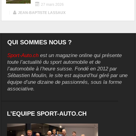
27 mars 2026
|
JEAN-BAPTISTE LASSAUX
QUI SOMMES NOUS ?
Sport-Auto.ch
est un magazine online qui présente
toute l’actualité du sport automobile et de
l’automobile à l’heure suisse. Fondé en 2012 par
Sébastien Moulin, le site est aujourd’hui géré par une
équipe d’une dizaine de passionnés, sous la forme
associative.
L’EQUIPE SPORT-AUTO.CH