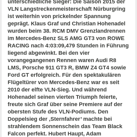
unterschiedliche Sieger: Die Saison 2015 der
VLN Langstreckenmeisterschaft Nürburgring
ist weiterhin von prickelnder Spannung
geprägt. Klaus Graf und Christian Hohenadel
wurden beim 38. RCM DMV Grenzlandrennen
im Mercedes-Benz SLS AMG GT3 von ROWE
RACING nach 4:03:09,479 Stunden in Führung
liegend abgewinkt. Bei den vier
vorangegangenen Rennen waren Audi R8
LMS, Porsche 911 GT3 R, BMW Z4 GT4 sowie
Ford GT erfolgreich. Für den spektakulären
Flügeltürer von Mercedes-Benz war es seit
2010 der elfte VLN-Sieg. Und während
Hohenadel seinen vierten Triumph feierte,
freute sich Graf über seine Premiere auf der
obersten Stufe des VLN-Podiums. Den
Doppelsieg der ‚Sternfahrer’ machte bei
strahlendem Sonnenschein das Team Black
Falcon perfekt. Hubert Haupt, Adam