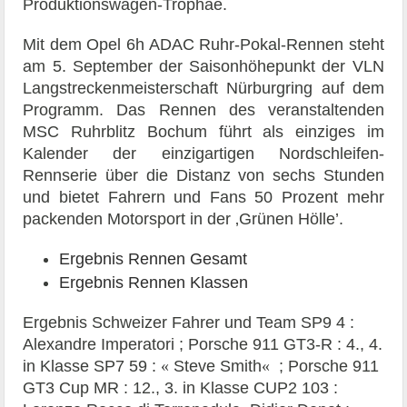
Produktionswagen-Trophäe.
Mit dem Opel 6h ADAC Ruhr-Pokal-Rennen steht
am 5. September der Saisonhöhepunkt der VLN
Langstreckenmeisterschaft Nürburgring auf dem
Programm. Das Rennen des veranstaltenden
MSC Ruhrblitz Bochum führt als einziges im
Kalender der einzigartigen Nordschleifen-
Rennserie über die Distanz von sechs Stunden
und bietet Fahrern und Fans 50 Prozent mehr
packenden Motorsport in der ‚Grünen Hölle’.
Ergebnis Rennen Gesamt
Ergebnis Rennen Klassen
Ergebnis Schweizer Fahrer und Team SP9 4 :
Alexandre Imperatori ; Porsche 911 GT3-R : 4., 4.
in Klasse SP7 59 :
«
Steve Smith
«
; Porsche 911
GT3 Cup MR : 12., 3. in Klasse CUP2 103 :