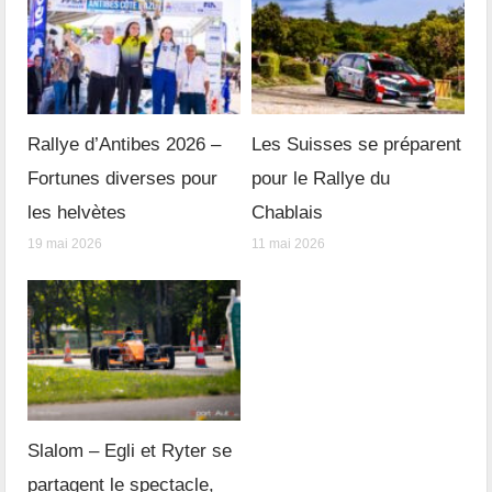
Rallye d’Antibes 2026 –
Les Suisses se préparent
Fortunes diverses pour
pour le Rallye du
les helvètes
Chablais
19 mai 2026
11 mai 2026
Slalom – Egli et Ryter se
partagent le spectacle,