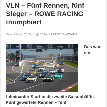
VLN – Fünf Rennen, fünf
Sieger – ROWE RACING
triumphiert
Date:
23 août 2015
|
JEAN-BAPTISTE LASSAUX
Das war
ein
fulminanter Start in die zweite Saisonhälfte.
Fünf gewertete Rennen – fünf