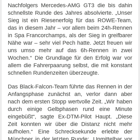
Nachfolgers Mercedes-AMG GT3 die bis dahin
schnellste Runde des Jahres absolvierte. „Unser
Sieg ist ein Riesenerfolg für das ROWE-Team,
das in diesem Jahr – vor allem beim 24h-Rennen
in Spa Francorchamps, als der Sieg in greifbarer
Nähe war – sehr viel Pech hatte. Jetzt freuen wir
uns umso mehr auf das 6h-Rennen in zwei
Wochen.“ Die Grundlage für den Erfolg war vor
allem die Fahrerpaarung selbst, die mit konstant
schnellen Rundenzeiten überzeugte.
Das Black-Falcon-Team führte das Rennen in der
Anfangsphase zunächst an, verlor dann aber
nach dem ersten Stopp wertvolle Zeit. „Wir haben
durch einige Gelbphasen rund eine Minute
eingebüßt“, sagte Ex-DTM-Pilot Haupt. „Diese
Zeit konnten wir über die Distanz nicht mehr
aufholen.“ Eine Schrecksekunde erlebte der
Münchner in der letzten Runde: „Unmittelbar vor