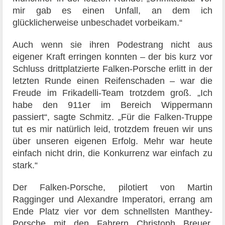
mir gab es einen Unfall, an dem ich
glücklicherweise unbeschadet vorbeikam.“
Auch wenn sie ihren Podestrang nicht aus
eigener Kraft erringen konnten – der bis kurz vor
Schluss drittplatzierte Falken-Porsche erlitt in der
letzten Runde einen Reifenschaden – war die
Freude im Frikadelli-Team trotzdem groß. „Ich
habe den 911er im Bereich Wippermann
passiert“, sagte Schmitz. „Für die Falken-Truppe
tut es mir natürlich leid, trotzdem freuen wir uns
über unseren eigenen Erfolg. Mehr war heute
einfach nicht drin, die Konkurrenz war einfach zu
stark.“
Der Falken-Porsche, pilotiert von Martin
Ragginger und Alexandre Imperatori, errang am
Ende Platz vier vor dem schnellsten Manthey-
Porsche mit den Fahrern Christoph Breuer,