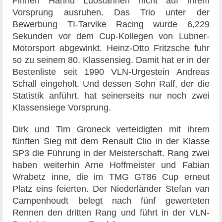
Finnen Hannu Luostarinen nicht auf ihrem
Vorsprung ausruhen. Das Trio unter der
Bewerbung TI-Tarvike Racing wurde 6,229
Sekunden vor dem Cup-Kollegen von Lubner-
Motorsport abgewinkt. Heinz-Otto Fritzsche fuhr
so zu seinem 80. Klassensieg. Damit hat er in der
Bestenliste seit 1990 VLN-Urgestein Andreas
Schall eingeholt. Und dessen Sohn Ralf, der die
Statistik anführt, hat seinerseits nur noch zwei
Klassensiege Vorsprung.
Dirk und Tim Groneck verteidigten mit ihrem
fünften Sieg mit dem Renault Clio in der Klasse
SP3 die Führung in der Meisterschaft. Rang zwei
haben weiterhin Arne Hoffmeister und Fabian
Wrabetz inne, die im TMG GT86 Cup erneut
Platz eins feierten. Der Niederländer Stefan van
Campenhoudt belegt nach fünf gewerteten
Rennen den dritten Rang und führt in der VLN-