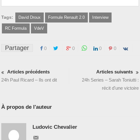
Tags:
David Droux
Formule Renault 2.0
Interview
RC Formula
VdeV
Partager
0
0
0
0
Articles précédents
Articles suivants
24h Paul Ricard – Ils ont dit
24h Series – Sarah Toniutti :
récit d'une victoire
À propos de l'auteur
Ludovic Chevalier