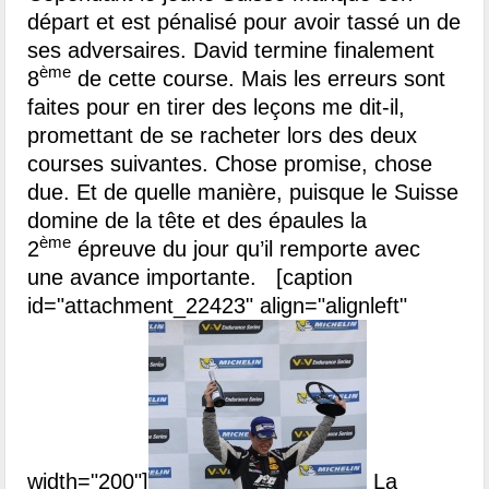
départ et est pénalisé pour avoir tassé un de
ses adversaires. David termine finalement
ème
8
de cette course. Mais les erreurs sont
faites pour en tirer des leçons me dit-il,
promettant de se racheter lors des deux
courses suivantes.
Chose promise, chose
due. Et de quelle manière, puisque le Suisse
domine de la tête et des épaules la
ème
2
épreuve du jour qu’il remporte avec
une avance importante.
[caption
id="attachment_22423" align="alignleft"
width="200"]
La