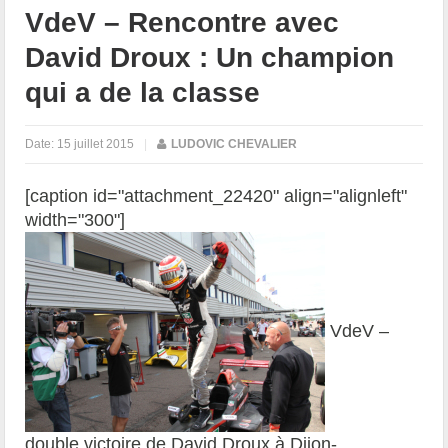
VdeV – Rencontre avec
David Droux : Un champion
qui a de la classe
Date:
15 juillet 2015
|
LUDOVIC CHEVALIER
[caption id="attachment_22420" align="alignleft"
width="300"]
VdeV –
double victoire de David Droux à Dijon-