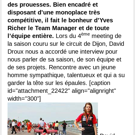
des prouesses. Bien encadré et
disposant d’une monoplace très
compétitive, il fait le bonheur d’Yves
Richer le Team Manager et de toute
ème
l’équipe entière.
Lors du 4
meeting de
la saison couru sur le circuit de Dijon, David
Droux nous a accordé une interview pour
nous parler de sa saison, de son équipe et
de ses projets. Rencontre avec un jeune
homme sympathique, talentueux et qui a su
garder la tête sur les épaules. [caption
id="attachment_22422" align="alignright"
width="300"]