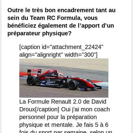
Outre le très bon encadrement tant au
sein du Team RC Formula, vous
bénéficiez également de l’apport d’un
préparateur physique?
[caption id="attachment_22424"
align="alignright" width="300"]
La Formule Renault 2.0 de David
Droux[/caption]
Oui j’ai mon coach
personnel pour la préparation
physique et mentale. Je fais 5 à 6
fois du sport par semaine, selon un