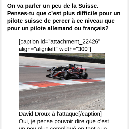
On va parler un peu de la Suisse.
Penses-tu que c’est plus difficile pour un
pilote suisse de percer à ce niveau que
pour un pilote allemand ou français?
[caption id="attachment_22426"
align="alignleft" width="300"]
David Droux à l’attaque[/caption]
Oui, je pense pouvoir dire que c’est
un peu plus compliqué en tant que