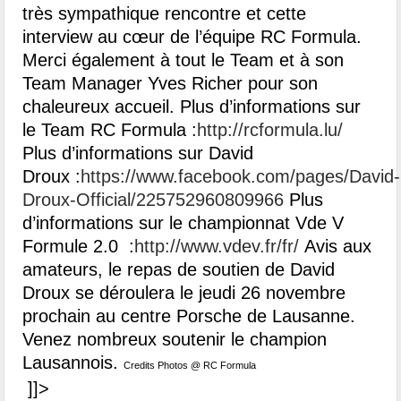
très sympathique rencontre et cette
interview au cœur de l’équipe RC Formula.
Merci également à tout le Team et à son
Team Manager Yves Richer pour son
chaleureux accueil. Plus d’informations sur
le Team RC Formula :
http://rcformula.lu/
Plus d’informations sur David
Droux :
https://www.facebook.com/pages/David-
Droux-Official/225752960809966
Plus
d’informations sur le championnat Vde V
Formule 2.0 :
http://www.vdev.fr/fr/
Avis aux
amateurs, le repas de soutien de David
Droux se déroulera le jeudi 26 novembre
prochain au centre Porsche de Lausanne.
Venez nombreux soutenir le champion
Lausannois.
Credits Photos @ RC Formula
]]>