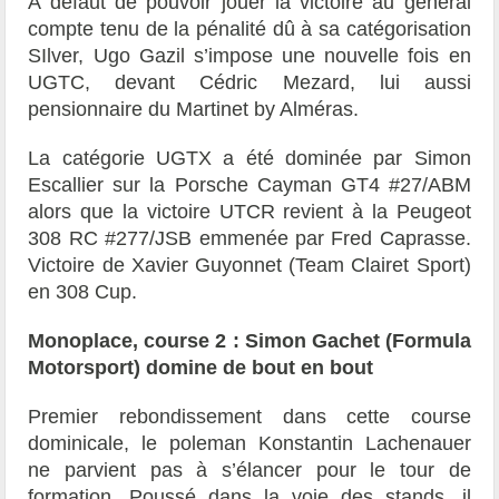
A défaut de pouvoir jouer la victoire au général
compte tenu de la pénalité dû à sa catégorisation
SIlver, Ugo Gazil s’impose une nouvelle fois en
UGTC, devant Cédric Mezard, lui aussi
pensionnaire du Martinet by Alméras.
La catégorie UGTX a été dominée par Simon
Escallier sur la Porsche Cayman GT4 #27/ABM
alors que la victoire UTCR revient à la Peugeot
308 RC #277/JSB emmenée par Fred Caprasse.
Victoire de Xavier Guyonnet (Team Clairet Sport)
en 308 Cup.
Monoplace, course 2 : Simon Gachet (Formula
Motorsport) domine de bout en bout
Premier rebondissement dans cette course
dominicale, le poleman Konstantin Lachenauer
ne parvient pas à s’élancer pour le tour de
formation. Poussé dans la voie des stands, il