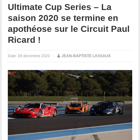
Ultimate Cup Series – La
saison 2020 se termine en
apothéose sur le Circuit Paul
Ricard !
Date:
08 décembre 2020
|
JEAN-BAPTISTE LASSAUX