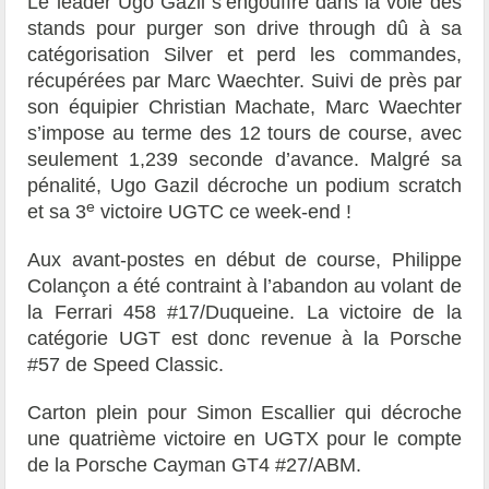
Le leader Ugo Gazil s’engouffre dans la voie des
stands pour purger son drive through dû à sa
catégorisation Silver et perd les commandes,
récupérées par Marc Waechter. Suivi de près par
son équipier Christian Machate, Marc Waechter
s’impose au terme des 12 tours de course, avec
seulement 1,239 seconde d’avance. Malgré sa
pénalité, Ugo Gazil décroche un podium scratch
e
et sa 3
victoire UGTC ce week-end !
Aux avant-postes en début de course, Philippe
Colançon a été contraint à l’abandon au volant de
la Ferrari 458 #17/Duqueine. La victoire de la
catégorie UGT est donc revenue à la Porsche
#57 de Speed Classic.
Carton plein pour Simon Escallier qui décroche
une quatrième victoire en UGTX pour le compte
de la Porsche Cayman GT4 #27/ABM.