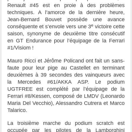
Renault #45 est en proie à des problèmes
techniques. A l’amorce de la dernière heure,
Jean-Bernard Bouvet possède une avance
e
conséquente et s’envole vers une 3
victoire cette
saison, synonyme de deuxième titre consécutif
en GT Endurance pour l’équipage de la Ferrari
#1/Visiom !
Mauro Ricci et Jérôme Policand ont fait un sans-
faute pour leur pige au Castellet en terminant
deuxièmes à 39 secondes des vainqueurs avec
la Mercedes #61/AKKA ASP. Le podium
UGTFREE est complété par l’équipage de la
Ferrari #8/Kessen, composé de LMDV (Leonardo
Maria Del Vecchio), Alessandro Cutrera et Marco
Talarico.
La troisième marche du podium scratch est
occupée par les pilotes de la Lamborghini