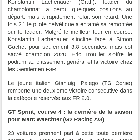
Konstantin Lachenauer (Graff), leader du
championnat, a perdu quelques positions au
départ, mais a rapidement refait son retard. Une
e
fois 2
, le pilote helvétique a entamé sa remontée
sur le leader. Malgré le meilleur tour en course,
Konstantin Lachenauer s’incline face à Simon
Gachet pour seulement 3,8 secondes, mais est
sacré champion 2020. Eric Trouillet s’offre le
podium au classement général et la victoire chez
les Gentlemen F3R.
Le jeune italien Gianluigi Palego (TS Corse)
remporte une deuxième victoire consécutive dans
la catégorie réservée aux FR 2.0.
GT Sprint, course 4 : la dernière de la saison
pour Marc Waechter (G2 Racing AG)
23 voitures prennent part à cette toute dernière