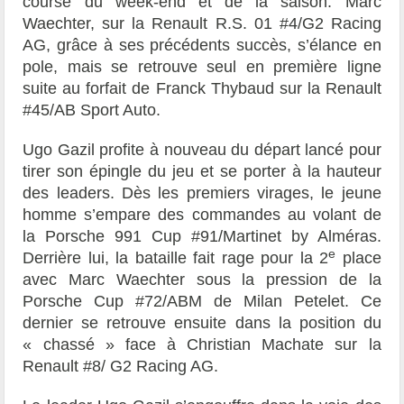
course du week-end et de la saison. Marc
Waechter, sur la Renault R.S. 01 #4/G2 Racing
AG, grâce à ses précédents succès, s’élance en
pole, mais se retrouve seul en première ligne
suite au forfait de Franck Thybaud sur la Renault
#45/AB Sport Auto.
Ugo Gazil profite à nouveau du départ lancé pour
tirer son épingle du jeu et se porter à la hauteur
des leaders. Dès les premiers virages, le jeune
homme s’empare des commandes au volant de
la Porsche 991 Cup #91/Martinet by Alméras.
e
Derrière lui, la bataille fait rage pour la 2
place
avec Marc Waechter sous la pression de la
Porsche Cup #72/ABM de Milan Petelet. Ce
dernier se retrouve ensuite dans la position du
« chassé » face à Christian Machate sur la
Renault #8/ G2 Racing AG.