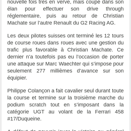
nouvelle fois très en verve, mais coupé dans son
élan pour effectuer son drive through
réglementaire, puis au retour de Christian
Machate sur l’autre Renault du G2 Racing AG.
Les deux pilotes suisses ont terminé les 12 tours
de course roues dans roues avec une gestion du
trafic plus favorable à Christian Machate. Ce
dernier n’a toutefois pas eu l’occasion de porter
une attaque sur Marc Waechter qui s’impose pour
seulement 277 millièmes d’avance sur son
équipier.
Philippe Colançon a fait cavalier seul durant toute
la course et termine sur la troisième marche du
podium scratch tout en s’imposant dans la
catégorie UGT au volant de la Ferrari 458
#17/Duqueine.