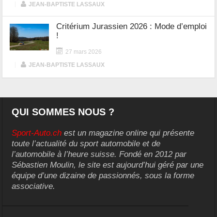
|
JEAN-BAPTISTE LASSAUX
Critérium Jurassien 2026 : Mode d’emploi
!
27 mars 2026
|
JEAN-BAPTISTE LASSAUX
QUI SOMMES NOUS ?
Sport-Auto.ch
est un magazine online qui présente
toute l’actualité du sport automobile et de
l’automobile à l’heure suisse. Fondé en 2012 par
Sébastien Moulin, le site est aujourd’hui géré par une
équipe d’une dizaine de passionnés, sous la forme
associative.