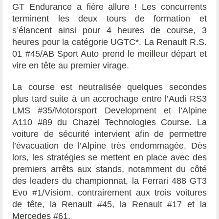
GT Endurance a fière allure ! Les concurrents
terminent les deux tours de formation et
s’élancent ainsi pour 4 heures de course, 3
heures pour la catégorie UGTC*. La Renault R.S.
01 #45/AB Sport Auto prend le meilleur départ et
vire en tête au premier virage.
La course est neutralisée quelques secondes
plus tard suite à un accrochage entre l’Audi RS3
LMS #35/Motorsport Development et l’Alpine
A110 #89 du Chazel Technologies Course. La
voiture de sécurité intervient afin de permettre
l’évacuation de l’Alpine très endommagée. Dès
lors, les stratégies se mettent en place avec des
premiers arrêts aux stands, notamment du côté
des leaders du championnat, la Ferrari 488 GT3
Evo #1/Visiom, contrairement aux trois voitures
de tête, la Renault #45, la Renault #17 et la
Mercedes #61.