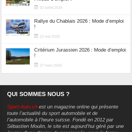
02 juillet 2026
Rallye du Chablais 2026 : Mode d’emploi
!
22 mai 2026
Critérium Jurassien 2026 : Mode d’emploi
!
27 mars 2026
QUI SOMMES NOUS ?
Sport-Auto.ch
est un magazine online qui présente
toute l’actualité du sport automobile et de
l’automobile à l’heure suisse. Fondé en 2012 par
Sébastien Moulin, le site est aujourd’hui géré par une