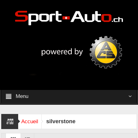
Menu
silverstone
Accueil