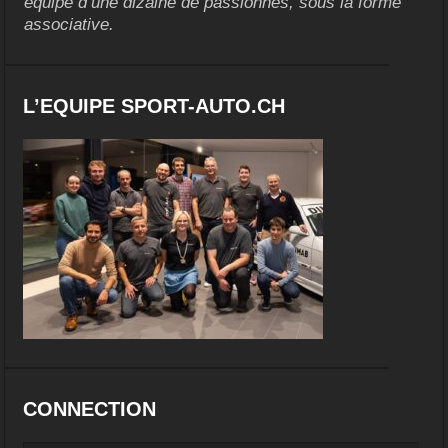
équipe d’une dizaine de passionnés, sous la forme
associative.
L’EQUIPE SPORT-AUTO.CH
CONNECTION