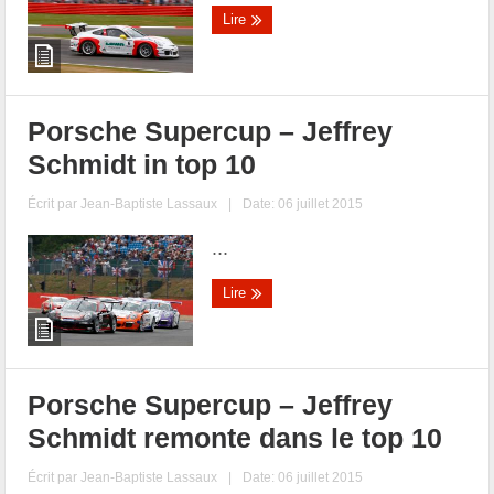
Lire
Porsche Supercup – Jeffrey
Schmidt in top 10
Écrit par
Jean-Baptiste Lassaux
|
Date: 06 juillet 2015
...
Lire
Porsche Supercup – Jeffrey
Schmidt remonte dans le top 10
Écrit par
Jean-Baptiste Lassaux
|
Date: 06 juillet 2015