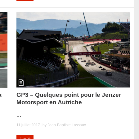
GP3 – Quelques point pour le Jenzer
s
Motorsport en Autriche
...
11 juillet 2017
| by
Jean-Baptiste Lassaux
Lire