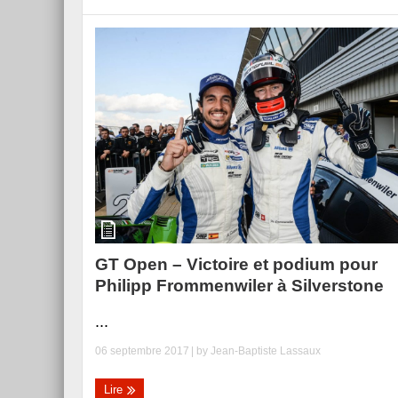
GT Open – Victoire et podium pour
Philipp Frommenwiler à Silverstone
...
06 septembre 2017
| by
Jean-Baptiste Lassaux
Lire