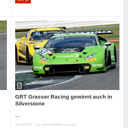
GRT Grasser Racing gewinnt auch in
Silverstone
...
16 mai 2017
| by
Jean-Baptiste Lassaux