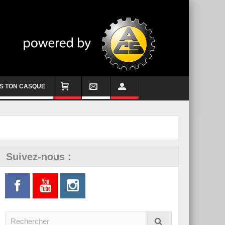
S TON CASQUE
Suivez-nous :