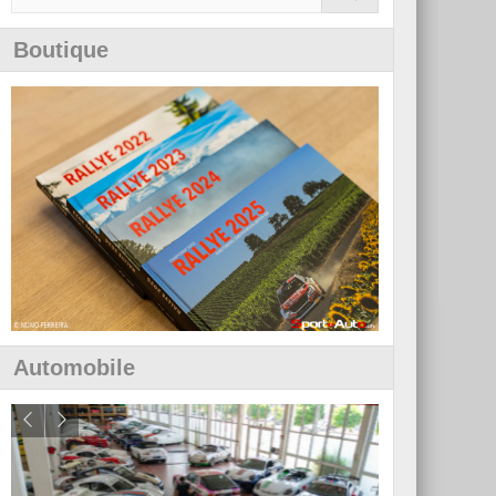
Boutique
Automobile