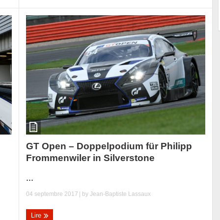
GT Open – Doppelpodium für Philipp
Frommenwiler in Silverstone
...
04 septembre 2017
| by
Jean-Baptiste Lassaux
Lire