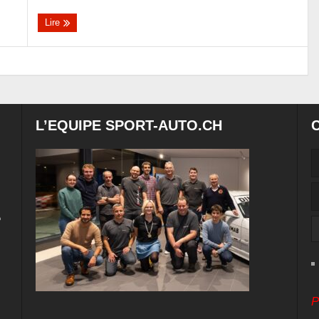
Lire
L’EQUIPE SPORT-AUTO.CH
e
P