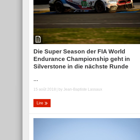
Die Super Season der FIA World
Endurance Championship geht in
Silverstone in die nächste Runde
...
15 août 2018
| by
Jean-Baptiste Lassaux
Lire