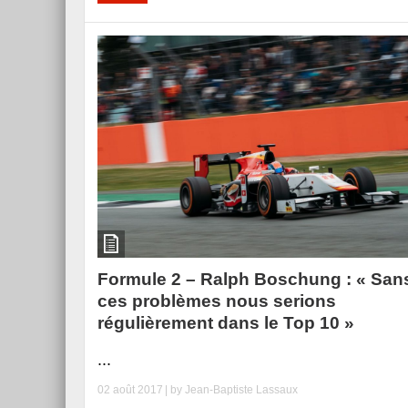
Formule 2 – Ralph Boschung : « San
ces problèmes nous serions
régulièrement dans le Top 10 »
...
02 août 2017
| by
Jean-Baptiste Lassaux