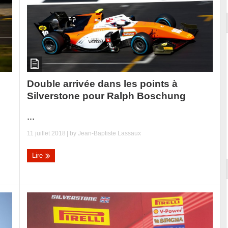
Double arrivée dans les points à
Silverstone pour Ralph Boschung
...
11 juillet 2018
| by
Jean-Baptiste Lassaux
Lire