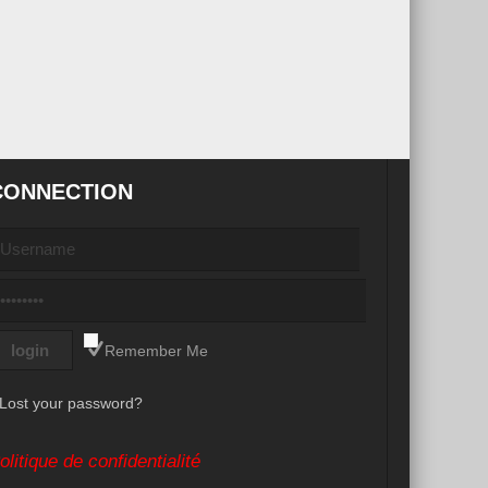
CONNECTION
Remember Me
Lost your password?
olitique de confidentialité