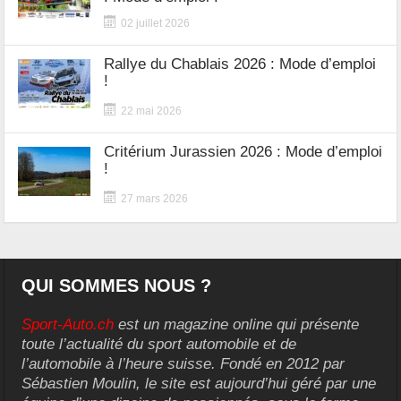
02 juillet 2026
Rallye du Chablais 2026 : Mode d’emploi
!
22 mai 2026
Critérium Jurassien 2026 : Mode d’emploi
!
27 mars 2026
QUI SOMMES NOUS ?
Sport-Auto.ch
est un magazine online qui présente
toute l’actualité du sport automobile et de
l’automobile à l’heure suisse. Fondé en 2012 par
Sébastien Moulin, le site est aujourd’hui géré par une