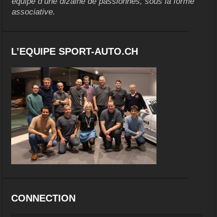
équipe d’une dizaine de passionnés, sous la forme
associative.
L’EQUIPE SPORT-AUTO.CH
CONNECTION