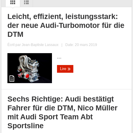
Leicht, effizient, leistungsstark:
der neue Audi-Turbomotor für die
DTM
Écrit par
Jean-Baptiste Lassaux
|
Date: 20 mars 2019
...
Lire
Sechs Richtige: Audi bestätigt
Fahrer für die DTM, Nico Müller
mit Audi Sport Team Abt
Sportsline