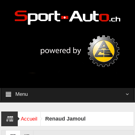
Menu
Renaud Jamoul
Accueil