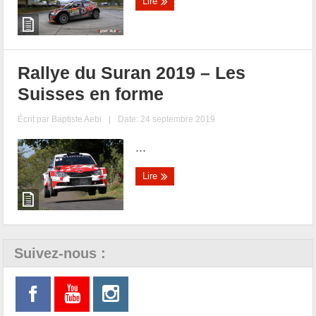
Lire
Rallye du Suran 2019 – Les
Suisses en forme
Écrit par
Baptiste Aebi
|
Date: 24 septembre 2019
...
Lire
Suivez-nous :