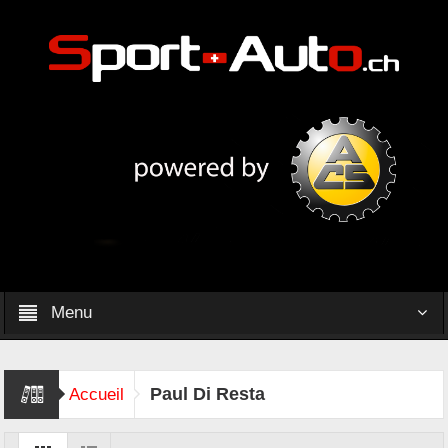
Menu
Paul Di Resta
Accueil