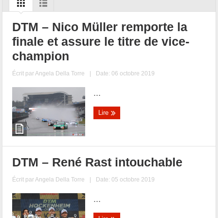
DTM – Nico Müller remporte la
finale et assure le titre de vice-
champion
Écrit par
Angela Della Torre
|
Date: 06 octobre 2019
...
Lire
DTM – René Rast intouchable
Écrit par
Angela Della Torre
|
Date: 05 octobre 2019
...